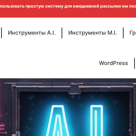
использовать простую систему для ежедневной рассылки им п
Инструменты A.I.
Инструменты M.I.
Гр
WordPress