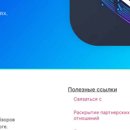
ях.
Полезные ссылки
Связаться с
Раскрытие партнерских
отношений
бзоров
ге.