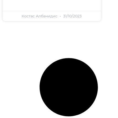
Костас Албанидис
31/10/2023