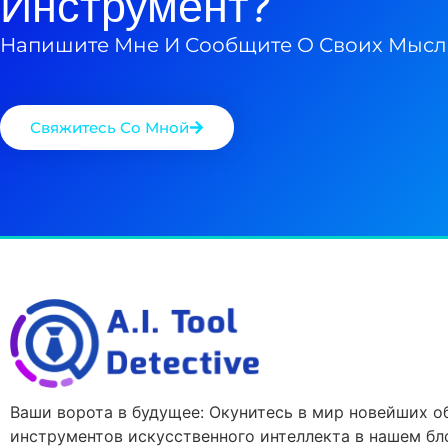
Инструмент?
Напишите Мне И Сообщите О Своих Мысл
Свяжитесь Со Мной
Ваши ворота в будущее: Окунитесь в мир новейших о
инструментов искусственного интеллекта в нашем бло