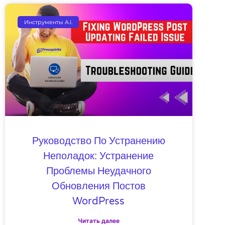
Инструменты A.I.
Руководство По Устранению
Неполадок: Устранение
Проблемы Неудачного
Обновления Постов
WordPress
Читать далее