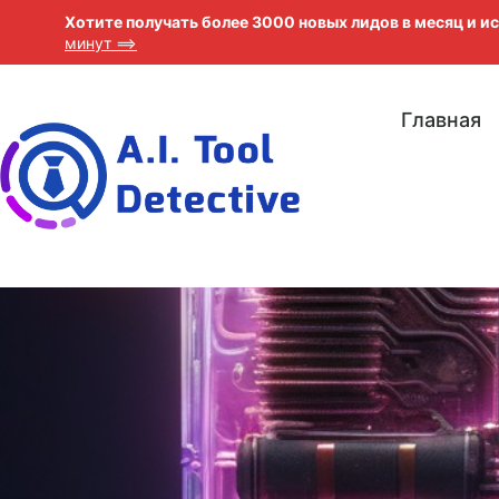
Хотите получать более 3000 новых лидов в месяц и 
минут ==>
Главная