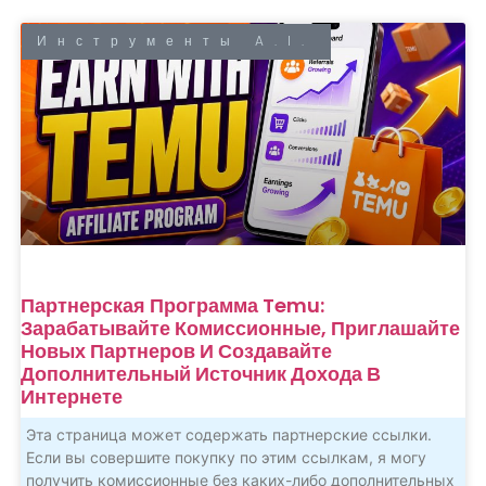
Инструменты A.I.
Партнерская Программа Temu:
Зарабатывайте Комиссионные, Приглашайте
Новых Партнеров И Создавайте
Дополнительный Источник Дохода В
Интернете
Эта страница может содержать партнерские ссылки.
Если вы совершите покупку по этим ссылкам, я могу
получить комиссионные без каких-либо дополнительных