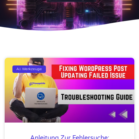
A.I. Werkzeuge
Anleitung Zur Fehlersuche: