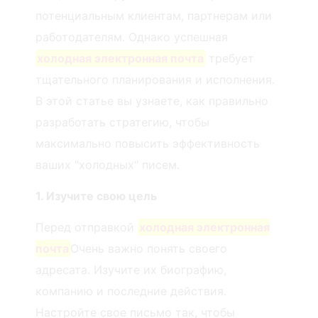
потенциальным клиентам, партнерам или
работодателям. Однако успешная
холодная электронная почта
требует
тщательного планирования и исполнения.
В этой статье вы узнаете, как правильно
разработать стратегию, чтобы
максимально повысить эффективность
ваших "холодных" писем.
1. Изучите свою цель
Перед отправкой
холодная электронная
почта
Очень важно понять своего
адресата. Изучите их биографию,
компанию и последние действия.
Настройте свое письмо так, чтобы