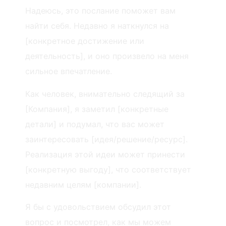
Надеюсь, это послание поможет вам
найти себя. Недавно я наткнулся на
[конкретное достижение или
деятельность], и оно произвело на меня
сильное впечатление.
Как человек, внимательно следящий за
[Компания], я заметил [конкретные
детали] и подумал, что вас может
заинтересовать [идея/решение/ресурс].
Реализация этой идеи может принести
[конкретную выгоду], что соответствует
недавним целям [компании].
Я бы с удовольствием обсудил этот
вопрос и посмотрел, как мы можем