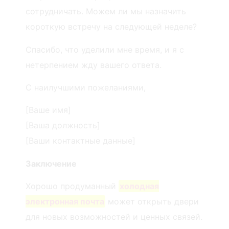
сотрудничать. Можем ли мы назначить
короткую встречу на следующей неделе?
Спасибо, что уделили мне время, и я с
нетерпением жду вашего ответа.
С наилучшими пожеланиями,
[Ваше имя]
[Ваша должность]
[Ваши контактные данные]
Заключение
Хорошо продуманный
холодная
электронная почта
может открыть двери
для новых возможностей и ценных связей.