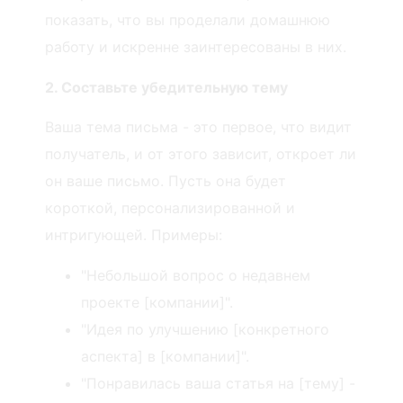
показать, что вы проделали домашнюю
работу и искренне заинтересованы в них.
2. Составьте убедительную тему
Ваша тема письма - это первое, что видит
получатель, и от этого зависит, откроет ли
он ваше письмо. Пусть она будет
короткой, персонализированной и
интригующей. Примеры:
"Небольшой вопрос о недавнем
проекте [компании]".
"Идея по улучшению [конкретного
аспекта] в [компании]".
"Понравилась ваша статья на [тему] -