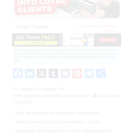
Добавить рекламу
Раздел "Разное
здесь
Эта страница может содержать партнерские ссылки. Если
вы совершите покупку по этим ссылкам, я могу получить
комиссионные без каких-либо дополнительных затрат для
вас.
Facebook
LinkedIn
X
Tumblr
VK
Pinterest
Telegra
Отпр
2 минут 52 секунд
|
1936 Общее количество просмотров
|
1930 visits
|
100%
При правильном подходе холодная
электронная рассылка может стать
мощным инструментом для обращения к