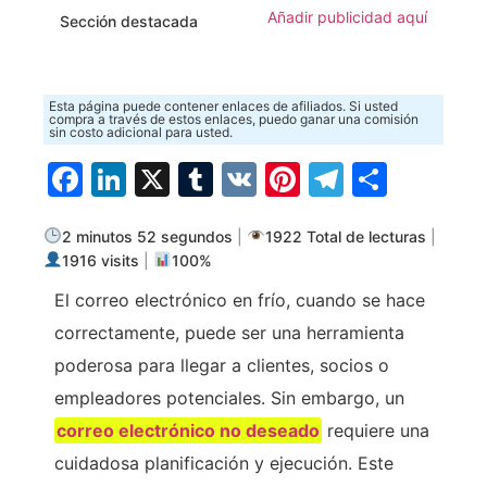
Añadir publicidad aquí
Sección destacada
Esta página puede contener enlaces de afiliados. Si usted
compra a través de estos enlaces, puedo ganar una comisión
sin costo adicional para usted.
Facebook
LinkedIn
X
Tumblr
VK
Pinterest
Telegra
Compa
2 minutos 52 segundos
|
1922 Total de lecturas
|
1916 visits
|
100%
El correo electrónico en frío, cuando se hace
correctamente, puede ser una herramienta
poderosa para llegar a clientes, socios o
empleadores potenciales. Sin embargo, un
correo electrónico no deseado
requiere una
cuidadosa planificación y ejecución. Este