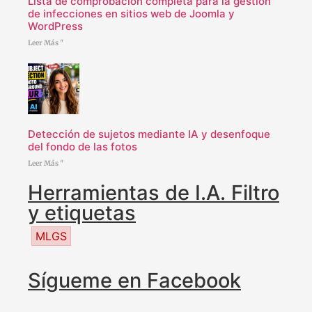
Lista de comprobación completa para la gestión
de infecciones en sitios web de Joomla y
WordPress
Leer Más "
Detección de sujetos mediante IA y desenfoque
del fondo de las fotos
Leer Más "
Herramientas de I.A. Filtro
y etiquetas
MLGS
Sígueme en Facebook