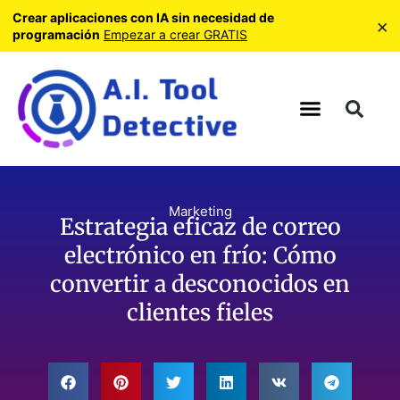
Crear aplicaciones con IA sin necesidad de
×
programación
Empezar a crear GRATIS
Marketing
Estrategia eficaz de correo
electrónico en frío: Cómo
convertir a desconocidos en
clientes fieles