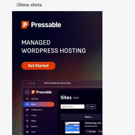
Última oferta