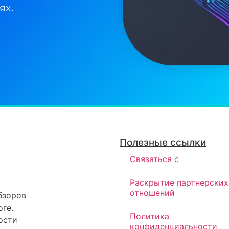
ях.
Полезные ссылки
Связаться с
Раскрытие партнерских
отношений
бзоров
ге.
Политика
ости
конфиденциальности