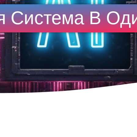
я Система В Од