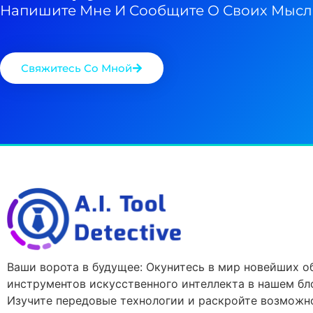
Напишите Мне И Сообщите О Своих Мысл
Свяжитесь Со Мной
Ваши ворота в будущее: Окунитесь в мир новейших о
инструментов искусственного интеллекта в нашем бло
Изучите передовые технологии и раскройте возможн