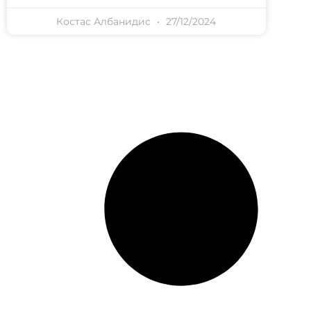
Костас Албанидис
27/12/2024