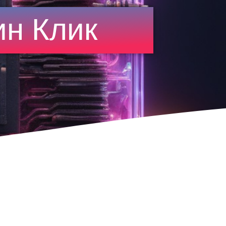
ин Клик