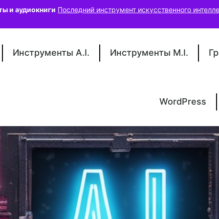
ты и аудиокниги
Последний инструмент искусственного интелле
Инструменты A.I.
Инструменты M.I.
Гр
WordPress