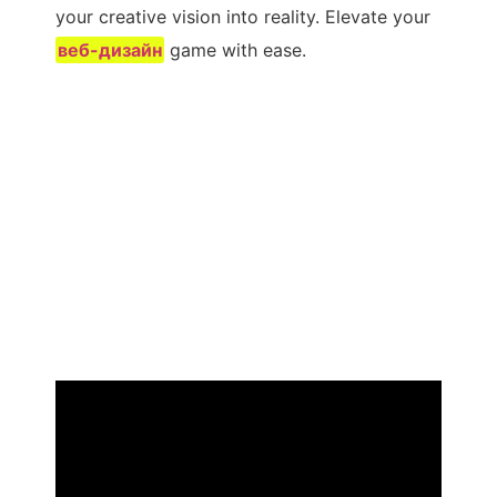
your creative vision into reality. Elevate your
веб-дизайн
game with ease.