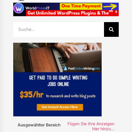
Fügen Sie Ihre Anzeigen
Ausgewählter Bereich
hier hinzu...