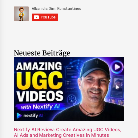
Neueste Beiträge
Nextify AI Review: Create Amazing UGC Videos,
AI Ads and Marketing Creatives in Minutes