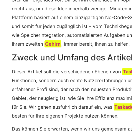
reicht aus, um diese Idee innerhalb weniger Minuten i
Plattform basiert auf einem einzigartigen No-Code-
und somit für jeden zugänglich ist – vom Technikbege
wie Speicherintegration, automatisierten Aufgaben un
Ihrem zweiten
Gehirn
, immer bereit, Ihnen zu helfen.
Zweck und Umfang des Artike
Dieser Artikel soll die verschiedenen Ebenen von
Tas
Funktionen, sondern auch echte Nutzererfahrungen und
erfahrener Profi sind, der nach den neuesten Produkti
Gebiet, der neugierig ist, wie Sie Ihre Effizienz maxim
für Sie. Wir gehen ausführlich darauf ein, was
Taskad
besten für Ihre eigenen Projekte nutzen können.
Das können Sie erwarten, wenn wir uns gemeinsam au