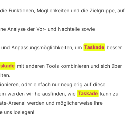
in die Funktionen, Möglichkeiten und die Zielgruppe, auf
ne Analyse der Vor- und Nachteile sowie
ps und Anpassungsmöglichkeiten, um
Taskade
besser
askade
mit anderen Tools kombinieren und sich über
lten.
tionieren, oder einfach nur neugierig auf diese
sam werden wir herausfinden, wie
Taskade
kann zu
äts-Arsenal werden und möglicherweise Ihre
e uns loslegen!