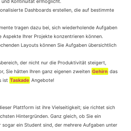
und Kontinuität ermöglicht.
onalisierte Dashboards erstellen, die auf bestimmte
emente tragen dazu bei, sich wiederholende Aufgaben
e Aspekte Ihrer Projekte konzentrieren können.
echenden Layouts können Sie Aufgaben übersichtlich
ereich, der nicht nur die Produktivität steigert,
vor, Sie hätten Ihren ganz eigenen zweiten
Gehirn
das
s ist
Taskade
Angebote!
ser Plattform ist ihre Vielseitigkeit; sie richtet sich
chsten Hintergründen. Ganz gleich, ob Sie ein
r sogar ein Student sind, der mehrere Aufgaben unter