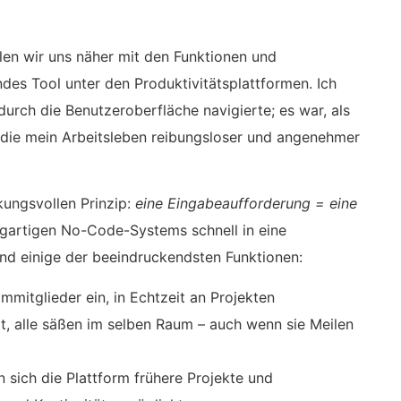
n wir uns näher mit den Funktionen und
des Tool unter den Produktivitätsplattformen. Ich
durch die Benutzeroberfläche navigierte; es war, als
, die mein Arbeitsleben reibungsloser und angenehmer
kungsvollen Prinzip:
eine Eingabeaufforderung = eine
zigartigen No-Code-Systems schnell in eine
nd einige der beeindruckendsten Funktionen:
ammitglieder ein, in Echtzeit an Projekten
, alle säßen im selben Raum – auch wenn sie Meilen
n sich die Plattform frühere Projekte und