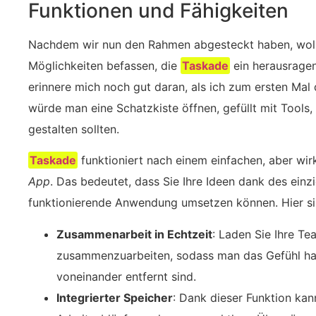
Funktionen und Fähigkeiten
Nachdem wir nun den Rahmen abgesteckt haben, wolle
Möglichkeiten befassen, die
Taskade
ein herausragen
erinnere mich noch gut daran, als ich zum ersten Mal 
würde man eine Schatzkiste öffnen, gefüllt mit Tools
gestalten sollten.
Taskade
funktioniert nach einem einfachen, aber wir
App
. Das bedeutet, dass Sie Ihre Ideen dank des ein
funktionierende Anwendung umsetzen können. Hier si
Zusammenarbeit in Echtzeit
: Laden Sie Ihre Te
zusammenzuarbeiten, sodass man das Gefühl hat
voneinander entfernt sind.
Integrierter Speicher
: Dank dieser Funktion kan