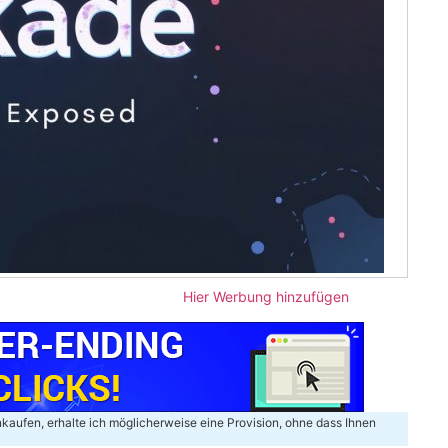
Hier Werbung hinzufügen
inkaufen, erhalte ich möglicherweise eine Provision, ohne dass Ihnen