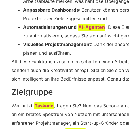
Arbeitsabläufe merken, was nahtlose Übergänge 
Anpassbare Dashboards
: Benutzer können pers
Projekte oder Ziele zugeschnitten sind.
Automatisierungen und
AI-Agenten
: Diese El
zu automatisieren, sodass Sie sich auf wichtiger
Visuelles Projektmanagement
: Dank der anspr
planen und ausführen.
All diese Funktionen zusammen schaffen einen Arbeitsb
sondern auch die Kreativität anregt. Stellen Sie sich 
sich intelligent an Ihre Bedürfnisse anpasst. Genau da
Zielgruppe
Wer nutzt
Taskade
, fragen Sie? Nun, das Schöne an die
an ein breites Spektrum von Nutzern mit unterschiedli
erfahrener Projektmanager, ein Start-up-Gründer ode