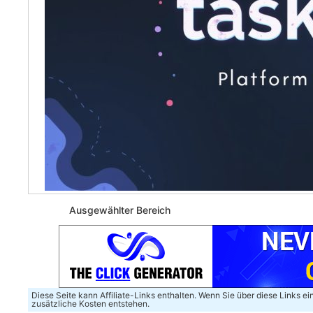
Ausgewählter Bereich
Diese Seite kann Affiliate-Links enthalten. Wenn Sie über diese Links e
zusätzliche Kosten entstehen.