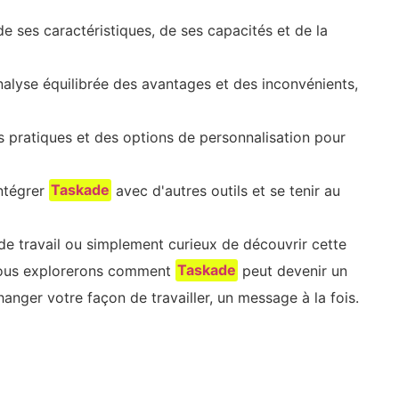
 ses caractéristiques, de ses capacités et de la
nalyse équilibrée des avantages et des inconvénients,
s pratiques et des options de personnalisation pour
ntégrer
Taskade
avec d'autres outils et se tenir au
 de travail ou simplement curieux de découvrir cette
 nous explorerons comment
Taskade
peut devenir un
hanger votre façon de travailler, un message à la fois.