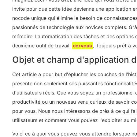
invite pour que cette idée devienne une application e
nocode unique qui élimine le besoin de connaissances
passionnés de technologie aux novices complets. Grâce
mémoire, l'automatisation des tâches et des options de
deuxième outil de travail.
cerveau
, Toujours prêt à v
Objet et champ d'application de
Cet article a pour but d'éplucher les couches de l'his
présente non seulement ses puissantes fonctionnalités
d'utilisateurs réels. Que vous soyez un professionnel
productivité ou un nouveau venu curieux de savoir com
pour vous. Nous nous intéressons de près à ce qui fai
utilisateurs et comment vous pouvez l'exploiter au mi
Voici ce à quoi vous pouvez vous attendre lorsque n