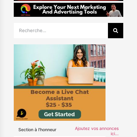
Ajoutez vos annonces
Section à l'honneur
ici...