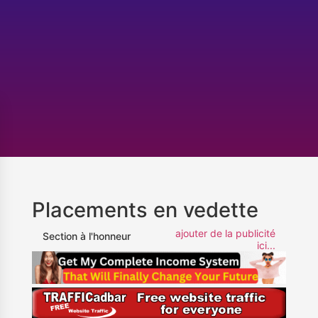
Placements en vedette
ajouter de la publicité
Section à l'honneur
ici...