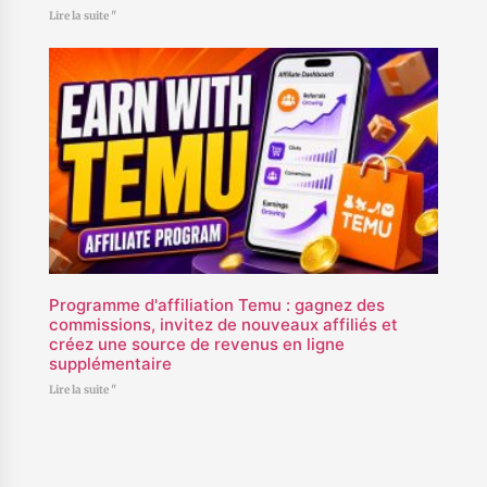
Lire la suite "
Programme d'affiliation Temu : gagnez des
commissions, invitez de nouveaux affiliés et
créez une source de revenus en ligne
supplémentaire
Lire la suite "