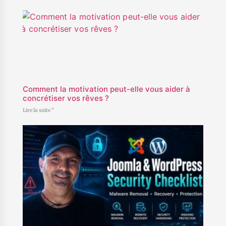
Comment la motivation peut-elle vous aider à
concrétiser vos rêves ?
Lire la suite "