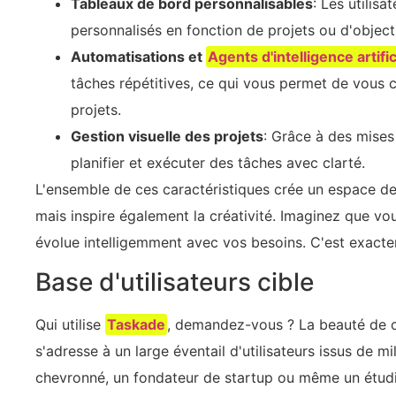
Tableaux de bord personnalisables
: Les utilis
personnalisés en fonction de projets ou d'objecti
Automatisations et
Agents d'intelligence artific
tâches répétitives, ce qui vous permet de vous c
projets.
Gestion visuelle des projets
: Grâce à des mises
planifier et exécuter des tâches avec clarté.
L'ensemble de ces caractéristiques crée un espace de 
mais inspire également la créativité. Imaginez que v
évolue intelligemment avec vos besoins. C'est exac
Base d'utilisateurs cible
Qui utilise
Taskade
, demandez-vous ? La beauté de ce
s'adresse à un large éventail d'utilisateurs issus de m
chevronné, un fondateur de startup ou même un étudi