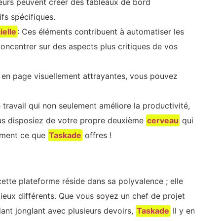
ateurs peuvent créer des tableaux de bord
fs spécifiques.
ielle
: Ces éléments contribuent à automatiser les
oncentrer sur des aspects plus critiques de vos
 en page visuellement attrayantes, vous pouvez
travail qui non seulement améliore la productivité,
ous disposiez de votre propre deuxième
cerveau
qui
tement ce que
Taskade
offres !
tte plateforme réside dans sa polyvalence ; elle
ilieux différents. Que vous soyez un chef de projet
ant jonglant avec plusieurs devoirs,
Taskade
Il y en