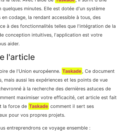
n quelques minutes. Elle est dotée d'un système
 en codage, la rendant accessible à tous, des
 à des fonctionnalités telles que l'intégration de la
 conception intuitives, l'application est votre
ous aider.
 l'article
toire de l'Union européenne.
Taskade
, Ce document
, mais aussi les expériences et les points de vue
 chevronné à la recherche des dernières astuces de
ment maximiser votre efficacité, cet article est fait
t la force de
Taskade
comment il sert ses
eux pour vos propres projets.
ous entreprendrons ce voyage ensemble :