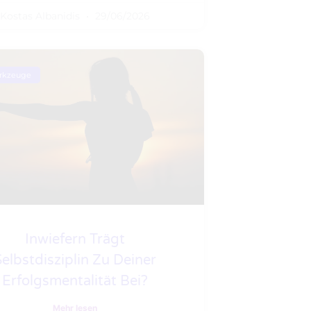
Kostas Albanidis
29/06/2026
erkzeuge
Inwiefern Trägt
Selbstdisziplin Zu Deiner
Erfolgsmentalität Bei?
Mehr lesen