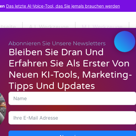
len
Das letzte AI-Voice-Tool, das Sie jemals brauchen werden
rtseite
A.I. Werkzeuge
M.I. Werkzeuge
Abonnieren Sie Unsere Newsletters
Bleiben Sie Dran Und
W
Erfahren Sie Als Erster Von
Neuen KI-Tools, Marketing-
Tipps Und Updates