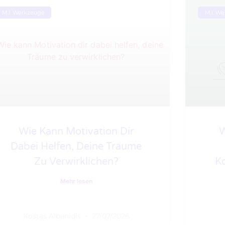
M.I. Werkzeuge
M.I. W
Wie Kann Motivation Dir
W
Dabei Helfen, Deine Träume
Zu Verwirklichen?
K
Mehr lesen
Kostas Albanidis
27/07/2026