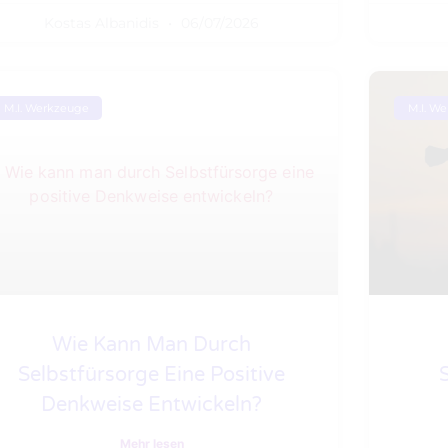
Kostas Albanidis
06/07/2026
M.I. Werkzeuge
M.I. W
Wie Kann Man Durch
Selbstfürsorge Eine Positive
Denkweise Entwickeln?
Mehr lesen