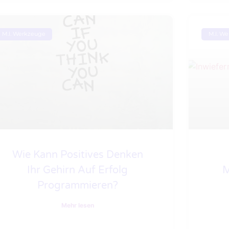
M.I. Werkzeuge
M.I. W
Wie Kann Positives Denken
Ihr Gehirn Auf Erfolg
M
Programmieren?
Mehr lesen