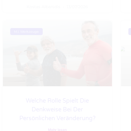
Kostas Albanidis
13/07/2026
M.I. Werkzeuge
Welche Rolle Spielt Die
Denkweise Bei Der
Persönlichen Veränderung?
Mehr lesen