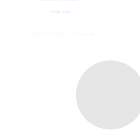
Mehr lesen
Kostas Albanidis
01/06/2026