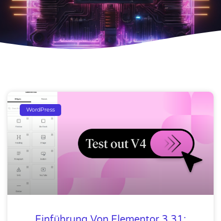
WordPress
Einführung Von Elementor 3.31: