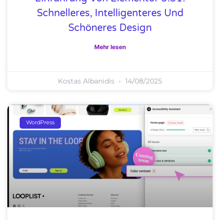
Schnelleres, Intelligenteres Und
Schöneres Design
Mehr lesen
Kostas Albanidis
14/08/2025
WordPress