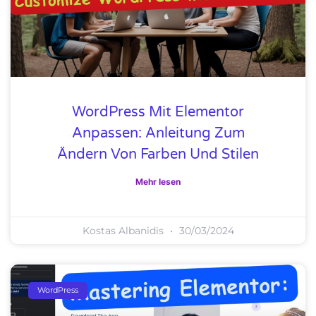
WordPress Mit Elementor
Anpassen: Anleitung Zum
Ändern Von Farben Und Stilen
Mehr lesen
Kostas Albanidis
30/03/2024
WordPress