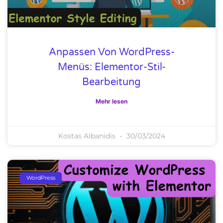
Anpassen Von WordPress-
Menüs: Elementor-Stil-
Bearbeitung
Mehr lesen
Kostas Albanidis
30/03/2024
WordPress