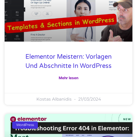
Elementor Meistern: Vorlagen
Und Abschnitte In WordPress
Mehr lesen
Kostas Albanidis
21/03/2024
WordPress