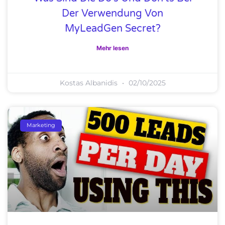
Der Verwendung Von
MyLeadGen Secret?
Mehr lesen
Kostas Albanidis
02/10/2025
Marketing