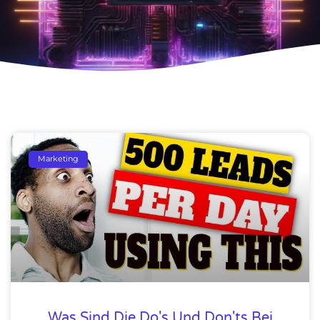
Marketing
Was Sind Die Do's Und Don'ts Bei