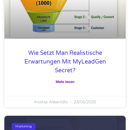
Wie Setzt Man Realistische
Erwartungen Mit MyLeadGen
Secret?
Mehr lesen
Kostas Albanidis
23/05/2025
Marketing