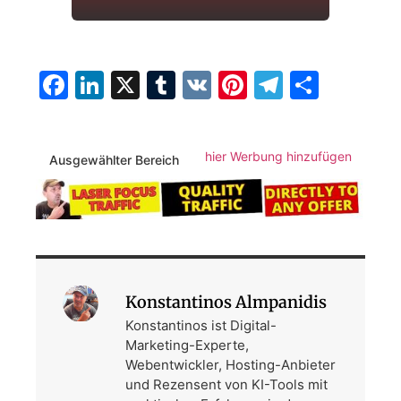
Facebook
LinkedIn
X
Tumblr
VK
Pinterest
Telegra
Teilen
hier Werbung hinzufügen
Ausgewählter Bereich
Konstantinos Almpanidis
Konstantinos ist Digital-
Marketing-Experte,
Webentwickler, Hosting-Anbieter
und Rezensent von KI-Tools mit