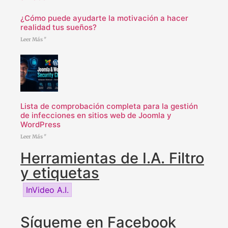
¿Cómo puede ayudarte la motivación a hacer
realidad tus sueños?
Leer Más "
Lista de comprobación completa para la gestión
de infecciones en sitios web de Joomla y
WordPress
Leer Más "
Herramientas de I.A. Filtro
y etiquetas
InVideo A.I.
Sígueme en Facebook