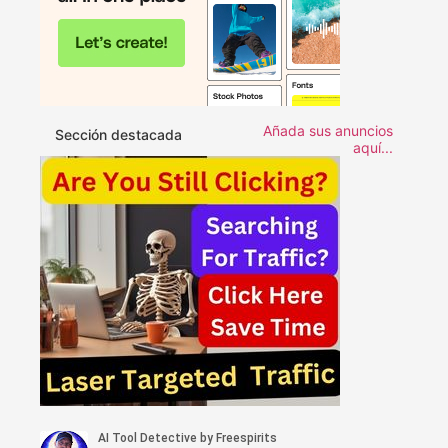
Añada sus anuncios
Sección destacada
aquí...