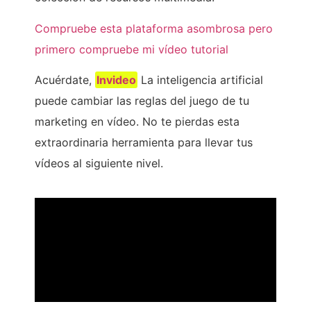
Compruebe esta plataforma asombrosa pero
primero compruebe mi vídeo tutorial
Acuérdate,
Invideo
La inteligencia artificial
puede cambiar las reglas del juego de tu
marketing en vídeo. No te pierdas esta
extraordinaria herramienta para llevar tus
vídeos al siguiente nivel.