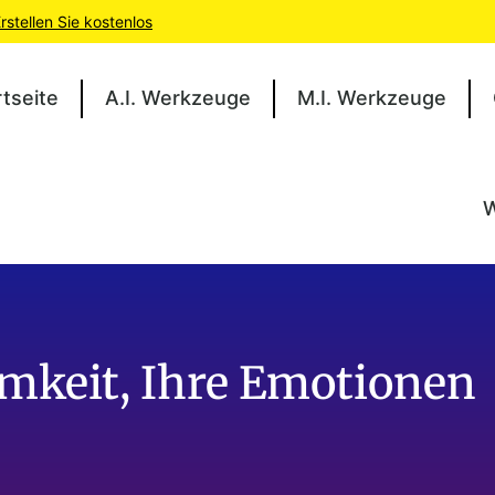
rstellen Sie kostenlos
rtseite
A.I. Werkzeuge
M.I. Werkzeuge
W
amkeit, Ihre Emotionen