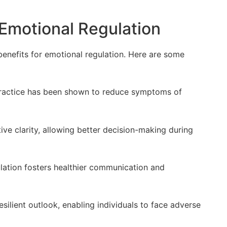
 Emotional Regulation
enefits for emotional regulation. Here are some‌
practice has been shown to reduce⁤ symptoms of
e clarity, allowing better decision-making during⁤
lation fosters healthier communication and
esilient outlook, enabling ⁣individuals to face adverse