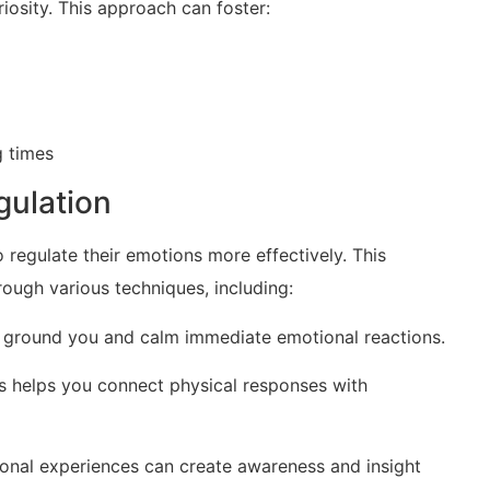
iosity. This approach can foster:
 times
gulation
o regulate their emotions more effectively. This
rough various techniques, ⁣including:
 ground you⁢ and calm immediate emotional reactions.
ns⁢ helps you connect physical responses with
onal ⁣experiences can create awareness and insight