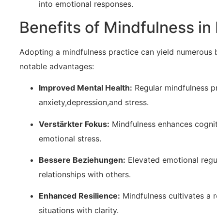
into emotional responses.
Benefits of Mindfulness in
Adopting a mindfulness practice can yield numerous b
notable advantages:
Improved Mental ‍Health:
Regular ⁢mindfulness⁤ 
‍anxiety,depression,and stress.
Verstärkter Fokus:
Mindfulness enhances cognitiv
emotional stress.
Bessere Beziehungen:
Elevated emotional regu
relationships with others.
Enhanced ⁤Resilience:
Mindfulness ⁣cultivates a r
situations​ with clarity.