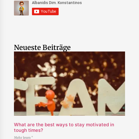
Neueste Beiträge
What are the best ways to stay motivated in
tough times?
Mehr lesen "