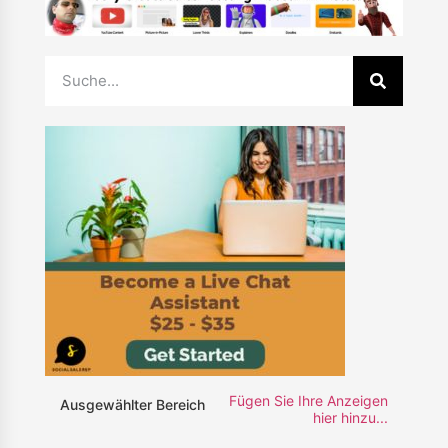
Fügen Sie Ihre Anzeigen
Ausgewählter Bereich
hier hinzu...