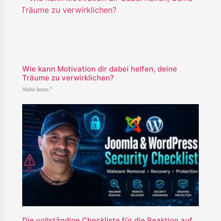
Wie kann Motivation dir dabei helfen, deine
Träume zu verwirklichen?
Mehr lesen "
Die vollständige Checkliste für die Reaktion auf