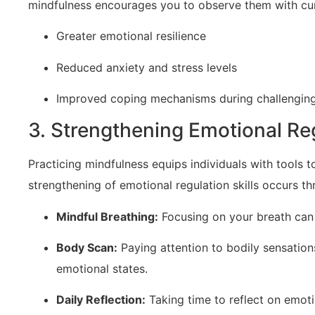
mindfulness ‌encourages you to observe them with cur
Greater emotional resilience
Reduced anxiety and stress levels
Improved coping mechanisms during challenging
3. Strengthening Emotional Re
Practicing mindfulness equips individuals with tools ⁣t
strengthening of ⁤emotional regulation skills ​occurs th
Mindful Breathing:
Focusing on your breath can
Body Scan:
Paying attention to⁤ bodily sensatio
emotional states.
Daily Reflection:
Taking time to reflect on emoti