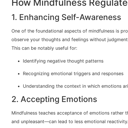
How Mindfulness Regulate
1. Enhancing Self-Awareness
One of the foundational​ aspects‌ of mindfulness is pro
observe your thoughts and⁣ feelings without⁣ judgment,
⁤This can be notably useful for:
Identifying negative⁤ thought patterns
Recognizing emotional triggers and responses
Understanding the ⁢context in which emotions ar
2. ⁢Accepting Emotions
Mindfulness teaches acceptance of emotions rather t
and unpleasant—can lead to less emotional‌ reactivity.