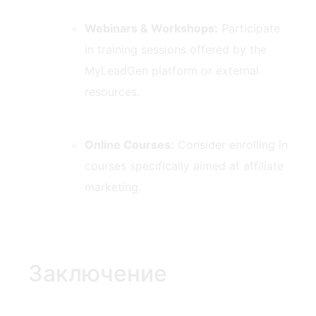
Webinars & Workshops:
Participate
in training sessions offered by the
MyLeadGen platform or external
resources.
Online ​Courses:
Consider enrolling in⁤
courses ​specifically aimed at affiliate
marketing.
Заключение