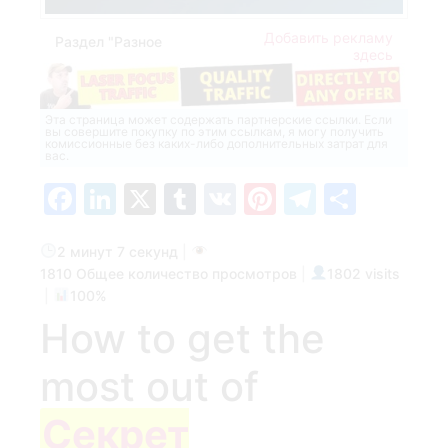
Добавить рекламу
Раздел "Разное
здесь
Эта страница может содержать партнерские ссылки. Если
вы совершите покупку по этим ссылкам, я могу получить
комиссионные без каких-либо дополнительных затрат для
вас.
Facebook
LinkedIn
X
Tumblr
VK
Pinterest
Telegra
Отпр
2 минут 7 секунд
|
1810 Общее количество просмотров
|
1802 visits
|
100%
How to get the
most out of
Секрет