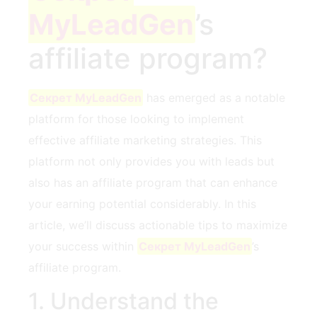
MyLeadGen
’s
affiliate program?
Секрет MyLeadGen
has emerged⁤ as a notable
platform ‌for those looking to implement
effective affiliate marketing strategies. This
platform not only provides you with leads but
also has ⁤an affiliate program that can enhance
your earning potential considerably. ⁣In this
article, we’ll discuss actionable tips to maximize
your success​ within
Секрет MyLeadGen
’s
affiliate program.
1.⁢ Understand the