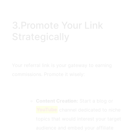
3.Promote⁤ Your Link
Strategically
Your referral link ⁣is your gateway to ⁢earning
commissions. Promote‌ it​ wisely:
Content Creation:
Start a blog or
YouTube
channel dedicated to niche
topics that would interest your target
audience and embed your affiliate