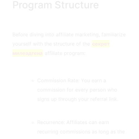
Program⁢ Structure
Before diving into affiliate‍ marketing, familiarize
yourself with the structure of the
секрет
милеадгена
affiliate program:
Commission Rate: You⁣ earn a
commission for every person who
signs⁢ up through your referral link.
Recurrence: Affiliates can earn
recurring‌ commissions as long as the