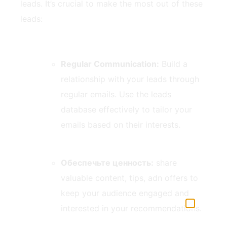
leads. It’s crucial to make the most out⁤ of these⁢
leads:
Regular Communication:
Build a
relationship with your leads ⁢through
regular emails. Use the leads
database effectively to tailor your
emails ​based on their interests.
Обеспечьте ценность:
share⁣
valuable⁤ content, tips, adn offers to⁢
keep your audience engaged⁢ and
interested in your ⁤recommendations.