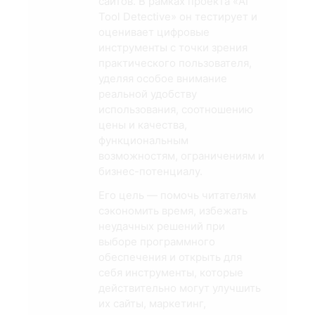
сайтов. В рамках проекта «AI
Tool Detective» он тестирует и
оценивает цифровые
инструменты с точки зрения
практического пользователя,
уделяя особое внимание
реальной удобству
использования, соотношению
цены и качества,
функциональным
возможностям, ограничениям и
бизнес-потенциалу.
Его цель — помочь читателям
сэкономить время, избежать
неудачных решений при
выборе программного
обеспечения и открыть для
себя инструменты, которые
действительно могут улучшить
их сайты, маркетинг,