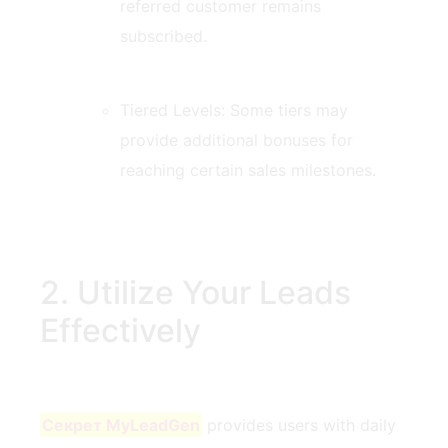
referred customer⁤ remains
subscribed.
Tiered Levels: Some tiers may‍
provide additional bonuses for
reaching certain sales milestones.
2. Utilize⁣ Your Leads
Effectively
Секрет MyLeadGen
provides users with daily