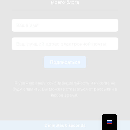
моего блога
Подписаться
Я уважаю вашу конфиденциальность и никогда не
буду спамить. Вы можете отказаться от рассылки в
любое время.
2 minutes 6 seconds