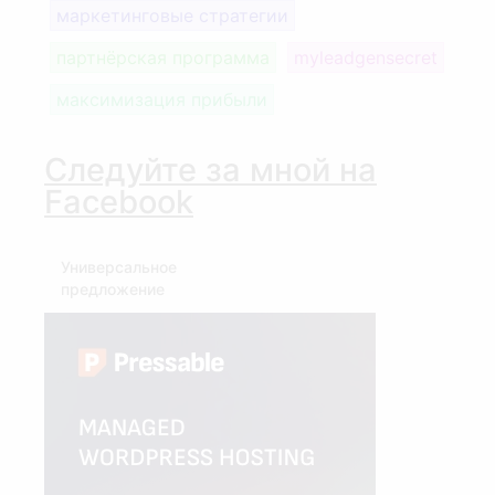
маркетинговые стратегии
партнёрская программа
myleadgensecret
максимизация прибыли
Следуйте за мной на
Facebook
Универсальное
предложение