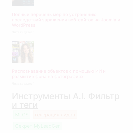
Полный перечень мер по устранению
последствий заражения веб-сайтов на Joomla и
WordPress
Читать далее "
Распознавание объектов с помощью ИИ и
размытие фона на фотографиях
Читать далее "
Инструменты A.I. Фильтр
и теги
MLGS
генерация лидов
Секрет MyLeadGen