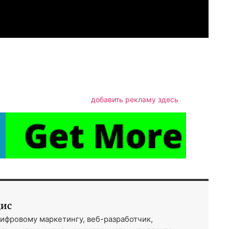
m
авить
добавить рекламу здесь
дис
ифровому маркетингу, веб-разработчик,