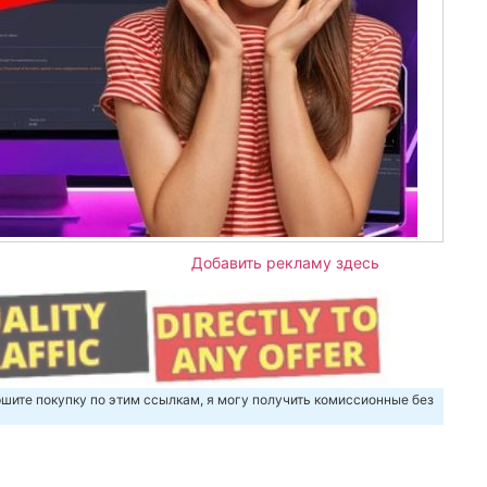
Добавить рекламу здесь
шите покупку по этим ссылкам, я могу получить комиссионные без
m
авить