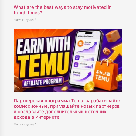
What are the best ways to stay motivated in
tough times?
Читать далее "
Партнерская программа Temu: зарабатывайте
комиссионные, приглашайте новых партнеров
и создавайте дополнительный источник
дохода в Интернете
Читать далее "