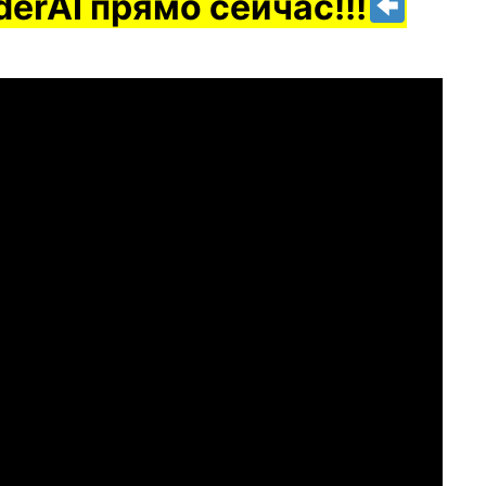
erAI прямо сейчас!!!