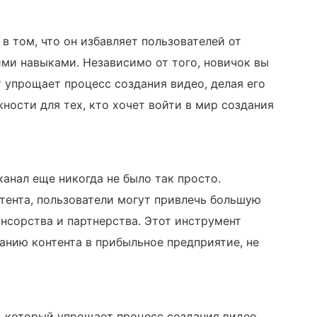
в том, что он избавляет пользователей от
ми навыками. Независимо от того, новичок вы
т упрощает процесс создания видео, делая его
ности для тех, кто хочет войти в мир создания
анал еще никогда не было так просто.
тента, пользователи могут привлечь большую
онсорства и партнерства. Этот инструмент
анию контента в прибыльное предприятие, не
 который упрощает процесс создания видео.