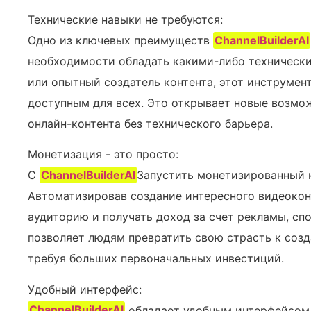
Технические навыки не требуются:
Одно из ключевых преимуществ
ChannelBuilderAI
необходимости обладать какими-либо технически
или опытный создатель контента, этот инструмен
доступным для всех. Это открывает новые возмож
онлайн-контента без технического барьера.
Монетизация - это просто:
С
ChannelBuilderAI
Запустить монетизированный к
Автоматизировав создание интересного видеокон
аудиторию и получать доход за счет рекламы, сп
позволяет людям превратить свою страсть к созд
требуя больших первоначальных инвестиций.
Удобный интерфейс:
ChannelBuilderAI
обладает удобным интерфейсом,