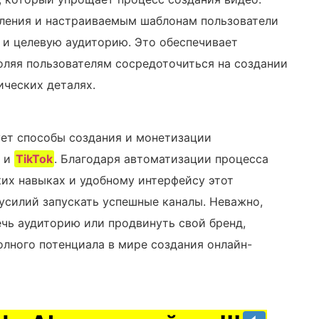
вления и настраиваемым шаблонам пользователи
д и целевую аудиторию. Это обеспечивает
воляя пользователям сосредоточиться на создании
ических деталях.
т способы создания и монетизации
и
TikTok
. Благодаря автоматизации процесса
их навыках и удобному интерфейсу этот
усилий запускать успешные каналы. Неважно,
ечь аудиторию или продвинуть свой бренд,
лного потенциала в мире создания онлайн-