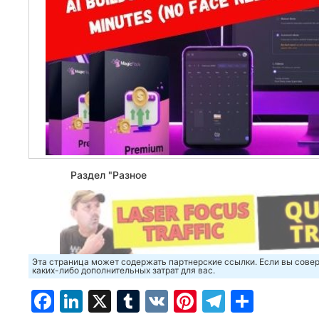
Раздел "Разное
Эта страница может содержать партнерские ссылки. Если вы совер
каких-либо дополнительных затрат для вас.
Facebook
LinkedIn
X
Tumblr
VK
Pinterest
Telegra
Отпр