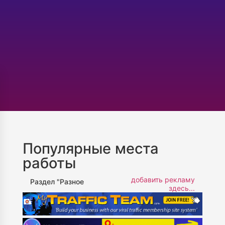
Популярные места
работы
добавить рекламу
Раздел "Разное
здесь...