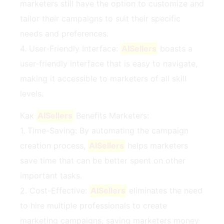
marketers still have the option to customize and
tailor their campaigns to suit their specific
needs and preferences.
4. User-Friendly Interface:
AISellers
boasts a
user-friendly interface that is easy to navigate,
making it accessible to marketers of all skill
levels.
Как
AISellers
Benefits Marketers:
1. Time-Saving: By automating the campaign
creation process,
AISellers
helps marketers
save time that can be better spent on other
important tasks.
2. Cost-Effective:
AISellers
eliminates the need
to hire multiple professionals to create
marketing campaigns, saving marketers money