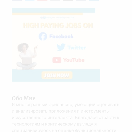
Обо Мне
Я многогранный фрилансер, умеющий оценивать
и анализировать приложения и инструменты
искусственного интеллекта. Благодаря страсти к
технологиям и критическому взгляду я
специализируюсь на оценке функциональности,