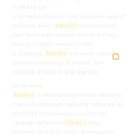
in the long run.
3. Increased Efficiency: With its diverse range of
marketing assets,
AISellers
helps marketers
reach their target audience more effectively,
leading to higher conversion rates.
4. Scalability:
AISellers
is scalable, making it
suitable for marketers of all sizes, from
individual affiliates to large agencies.
Заключение:
AISellers
is revolutionizing the way marketers
create and implement marketing campaigns. By
simplifying the process and automating
campaign generation,
AISellers
helps
marketers save time, money, and resources,