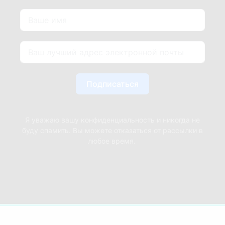
Подписаться
Я уважаю вашу конфиденциальность и никогда не
буду спамить. Вы можете отказаться от рассылки в
любое время.