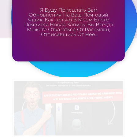
Я Буду Присылать Вам
Обновления На Ваш Почтовый
Ящик, Как Только В Моем Блоге
Появится Новая Запись. Вы Всегда
Можете Отказаться От Рассылки,
Отписавшись От Нее.