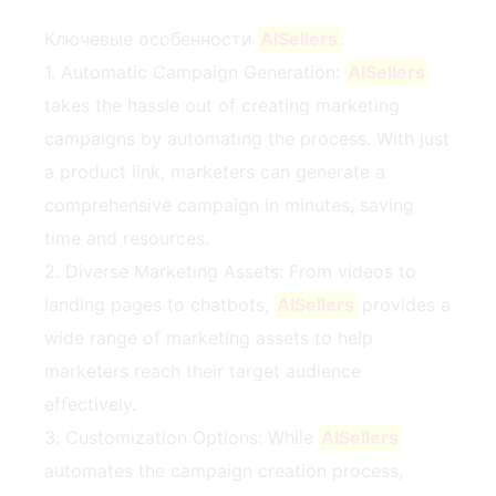
Ключевые особенности
AISellers
:
1. Automatic Campaign Generation:
AISellers
takes the hassle out of creating marketing
campaigns by automating the process. With just
a product link, marketers can generate a
comprehensive campaign in minutes, saving
time and resources.
2. Diverse Marketing Assets: From videos to
landing pages to chatbots,
AISellers
provides a
wide range of marketing assets to help
marketers reach their target audience
effectively.
3. Customization Options: While
AISellers
automates the campaign creation process,