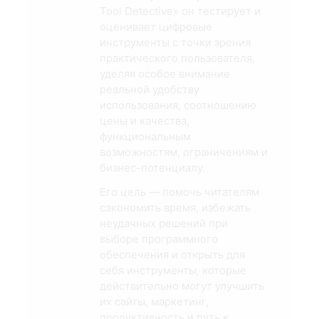
Tool Detective» он тестирует и
оценивает цифровые
инструменты с точки зрения
практического пользователя,
уделяя особое внимание
реальной удобству
использования, соотношению
цены и качества,
функциональным
возможностям, ограничениям и
бизнес-потенциалу.
Его цель — помочь читателям
сэкономить время, избежать
неудачных решений при
выборе программного
обеспечения и открыть для
себя инструменты, которые
действительно могут улучшить
их сайты, маркетинг,
продуктивность и путь к