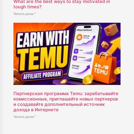
What are the best ways to stay motivated in
tough times?
Читать далее "
Партнерская программа Temu: зарабатывайте
комиссионные, приглашайте новых партнеров
и создавайте дополнительный источник
дохода в Интернете
Читать далее "