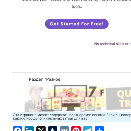
Раздел "Разное
Эта страница может содержать партнерские ссылки. Если вы совер
каких-либо дополнительных затрат для вас.
Facebook
LinkedIn
X
Tumblr
VK
Pinterest
Telegra
Отпр