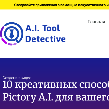
Создавайте приложения с помощью искусственного ин
Главная
Создание видео
10 креативных спосо
Pictory A.I. для ваш