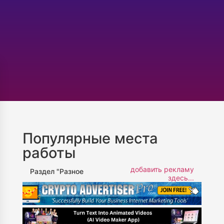
Популярные места
работы
добавить рекламу
Раздел "Разное
здесь...