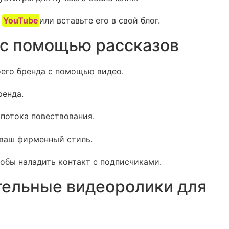
к
YouTube
или вставьте его в свой блог.
 с помощью рассказов
оего бренда с помощью видео.
ренда.
потока повествования.
ваш фирменный стиль.
тобы наладить контакт с подписчиками.
тельные видеоролики для