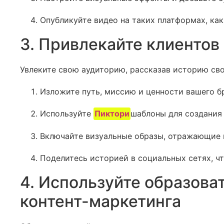
Опубликуйте видео на таких платформах, ка
3. Привлекайте клиентов
Увлеките свою аудиторию, рассказав историю св
Изложите путь, миссию и ценности вашего б
Используйте
Пиктори
шаблоны для создания 
Включайте визуальные образы, отражающие 
Поделитесь историей в социальных сетях, ч
4. Используйте образова
контент-маркетинга