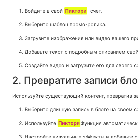
Войдите в свой
Пиктори
‍ счет.
Выберите шаблон промо-ролика.
Загрузите изображения или видео вашего пр
Добавьте текст с подробным описанием свой
Создайте видео и загрузите его для своего с
2. Превратите записи бл
Используйте существующий контент, превратив за
Выберите длинную запись в блоге на своем с
Используйте
Пиктори
Функция автоматическо
Настройте визуальные эффекты и добавьте с