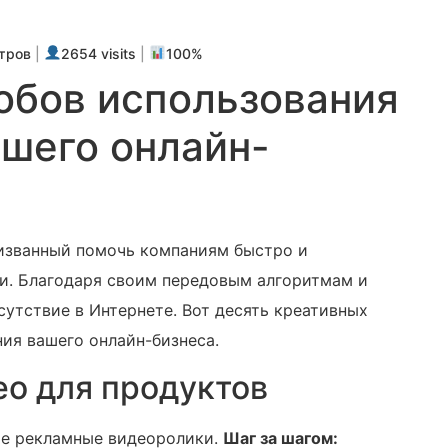
тров
|
2654 visits
|
100%
обов использования
ашего онлайн-
призванный помочь компаниям быстро и
и. Благодаря своим передовым алгоритмам и
утствие в Интернете. Вот десять креативных
ния вашего онлайн-бизнеса.
ео для продуктов
ие рекламные видеоролики.
Шаг за шагом: