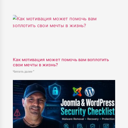
Как мотивация может помочь вам воплотить
свои мечты в жизнь?
Читать далее "