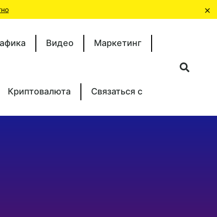
×
тно
афика
Видео
Маркетинг
Криптовалюта
Связаться с