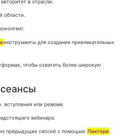
авторитет в отрасли.
й области.
оконтент.
ри
инструменты для создания привлекательных
тформах, чтобы охватить более широкую
 сеансы
 ‍ вступления или резюме.
редстоящего вебинара.
 из предыдущих сессий с помощью
Пиктори
.