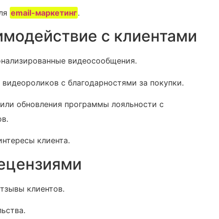
для
email-маркетинг
.
имодействие с клиентами
онализированные видеосообщения.
 видеороликов с благодарностями за покупки.
 или обновления программы лояльности с
в.
интересы клиента.
рецензиями
тзывы клиентов.
ьства.