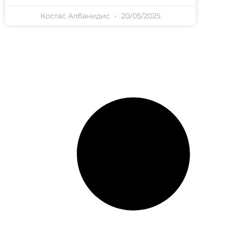
Костас Албанидис
20/05/2025