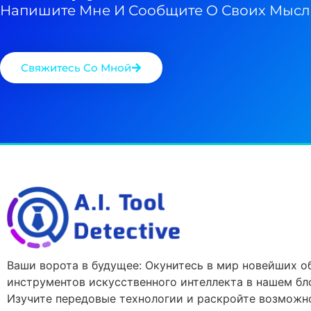
Напишите Мне И Сообщите О Своих Мысл
Свяжитесь Со Мной
Ваши ворота в будущее: Окунитесь в мир новейших о
инструментов искусственного интеллекта в нашем бло
Изучите передовые технологии и раскройте возможн