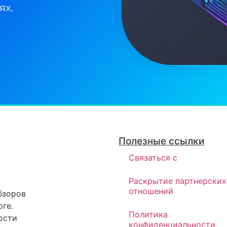
ях.
Полезные ссылки
Связаться с
Раскрытие партнерских
отношений
бзоров
ге.
Политика
ости
конфиденциальности