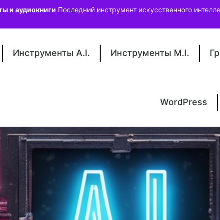
ты и аудиокниги
Последний инструмент искусственного интелле
Инструменты A.I.
Инструменты M.I.
Гр
WordPress