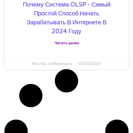
Почему Система OLSP - Самый
Простой Способ Начать
Зарабатывать В Интернете В
2024 Году
Читать далее
Костас Албанидис
01/03/2025