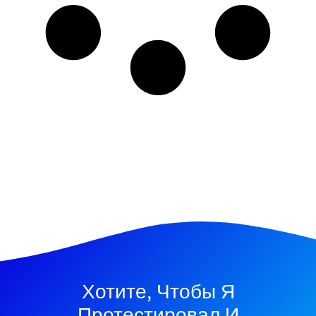
Хотите, Чтобы Я
Протестировал И