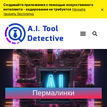
Создавайте приложения с помощью искусственного
×
интеллекта - кодирование не требуется
Начните
творить бесплатно
Пермалинки