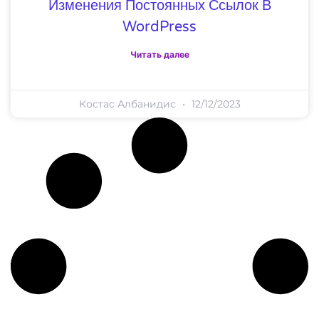
Изменения Постоянных Ссылок В
WordPress
Читать далее
Костас Албанидис
12/12/2023