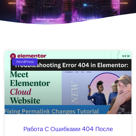
WordPress
Работа С Ошибками 404 После