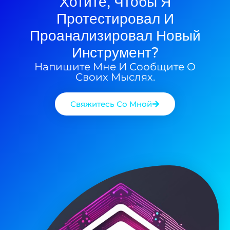
Хотите, Чтобы Я
Протестировал И
Проанализировал Новый
Инструмент?
Напишите Мне И Сообщите О
Своих Мыслях.
Свяжитесь Со Мной