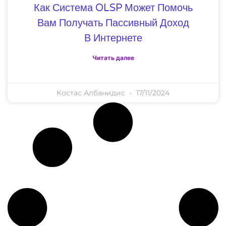
Как Система OLSP Может Помочь
Вам Получать Пассивный Доход
В Интернете
Читать далее
Костас Албанидис
17/11/2024