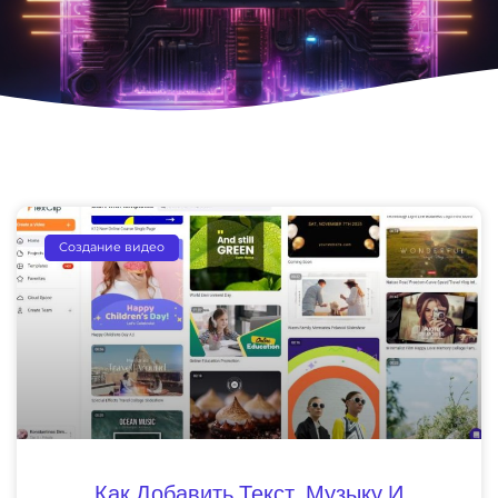
Создание видео
Как Добавить Текст, Музыку И