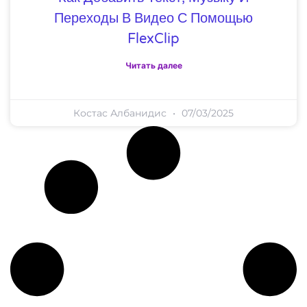
Переходы В Видео С Помощью
FlexClip
Читать далее
Костас Албанидис
07/03/2025