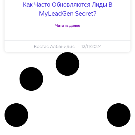
Как Часто Обновляются Лиды В
MyLeadGen Secret?
Читать далее
Костас Албанидис
12/11/2024