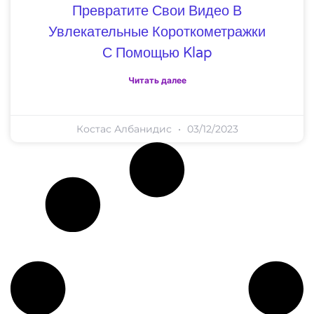
Превратите Свои Видео В
Увлекательные Короткометражки
С Помощью Klap
Читать далее
Костас Албанидис
03/12/2023