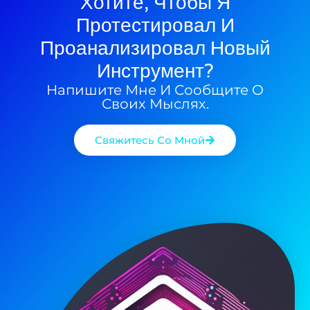
Хотите, Чтобы Я
Протестировал И
Проанализировал Новый
Инструмент?
Напишите Мне И Сообщите О
Своих Мыслях.
Свяжитесь Со Мной