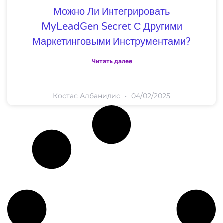
Можно Ли Интегрировать
MyLeadGen Secret С Другими
Маркетинговыми Инструментами?
Читать далее
Костас Албанидис
04/02/2025