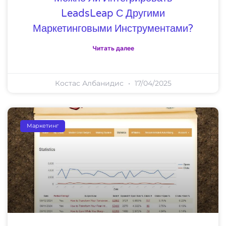
LeadsLeap С Другими
Маркетинговыми Инструментами?
Читать далее
Костас Албанидис
17/04/2025
Маркетинг