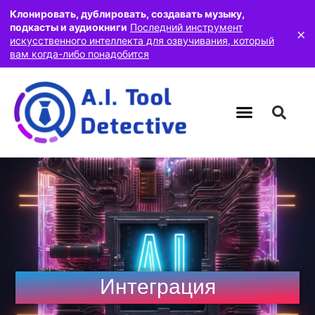
Клонировать, дублировать, создавать музыку,
подкасты и аудиокниги
Последний инструмент
×
искусственного интеллекта для озвучивания, который
вам когда-либо понадобится
Интеграция