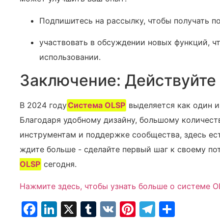
Подпишитесь на рассылку, чтобы получать п
участвовать в обсуждении новых функций, ч
использовании.
Заключение: Действуйте 
В 2024 году
Система OLSP
выделяется как один и
Благодаря удобному дизайну, большому количес
инструментам и поддержке сообщества, здесь ес
ждите больше - сделайте первый шаг к своему по
OLSP
сегодня.
Нажмите здесь, чтобы узнать больше о системе O
Facebook
LinkedIn
X
Tumblr
VK
Pinterest
Telegra
Отпр