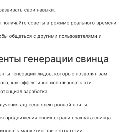
развивать свои навыки.
и получайте советы в режиме реального времени.
обы общаться с другими пользователями и
енты генерации свинца
ты генерации лидов, которые позволят вам ‍
ого, как эффективно использовать эти
отенциал заработка:
лучения адресов электронной почты.
я продвижения своих страниц захвата свинца.
ировать маркетинговые ‍стратегии.