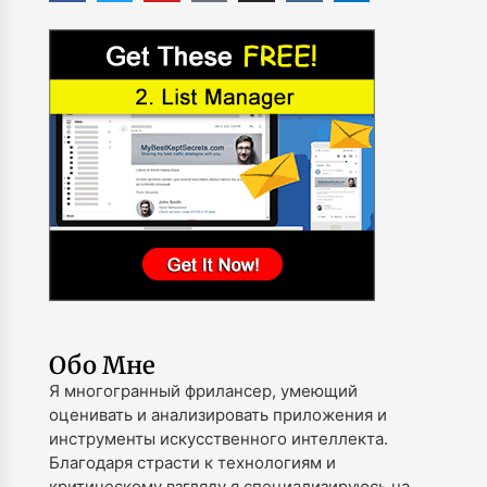
Обо Мне
Я многогранный фрилансер, умеющий
оценивать и анализировать приложения и
инструменты искусственного интеллекта.
Благодаря страсти к технологиям и
критическому взгляду я специализируюсь на