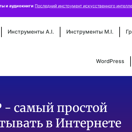
ты и аудиокниги
Последний инструмент искусственного интелле
Инструменты A.I.
Инструменты M.I.
Гр
WordPress
 - самый простой
атывать в Интернете