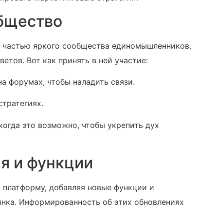
бщество
ь частью яркого сообщества единомышленников.
етов. Вот как принять в ней участие:
а форумах, чтобы наладить связи.
стратегиях.
 когда это возможно, чтобы укрепить дух
я и функции
 платформу, добавляя новые функции и
нка. Информированность об этих обновлениях