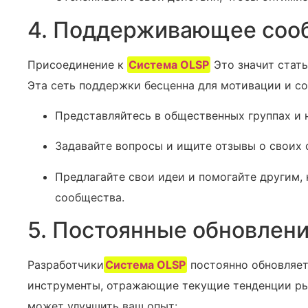
4. Поддерживающее соо
Присоединение к
Система OLSP
Это значит стат
Эта сеть поддержки бесценна для мотивации и сов
Представляйтесь в общественных группах и н
Задавайте вопросы и ищите отзывы о своих 
Предлагайте свои идеи‍ и помогайте другим,
сообщества.
5. Постоянные обновлени
Разработчики
Система OLSP
постоянно обновляет
инструменты, отражающие текущие тенденции ры
может улучшить ваш опыт: