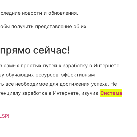
оследние новости и обновления.
тобы получить представление об их
прямо сейчас!
з самых простых путей к заработку в Интернете.
тву обучающих ресурсов, эффективным
ть все необходимое для достижения успеха. Не
тенциалу заработка в Интернете, изучив
Система
LSP!
m
авить