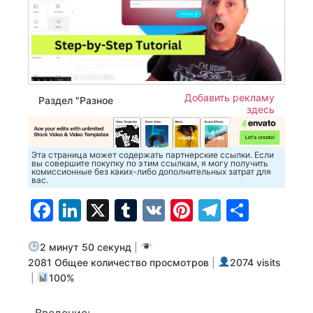
Добавить рекламу
Раздел "Разное
здесь
Эта страница может содержать партнерские ссылки. Если
вы совершите покупку по этим ссылкам, я могу получить
комиссионные без каких-либо дополнительных затрат для
вас.
Facebook
LinkedIn
X
Tumblr
VK
Pinterest
Telegra
Отпр
2 минут 50 секунд
|
2081 Общее количество просмотров
|
2074 visits
|
100%