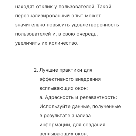
находят отклик у пользователей. Такой
персонализированный опыт может
значительно повысить удовлетворенность
пользователей и, в свою очередь,
увеличить их количество.
Лучшие практики для
эффективного внедрения
всплывающих окон:
a. Адресность и релевантность:
Используйте данные, полученные
в результате анализа
информации, для создания
всплывающих окон,