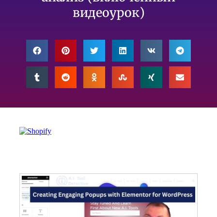
видеоурок)