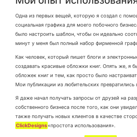
Мой опыт использовани
Одна из первых вещей, которую я создал с по
социальная графика для моего побочного бизнеса
было настроить шаблон, чтобы он идеально соот
минут у меня был полный набор фирменной граф
Как человек, который пишет блоги и электронны
создавать красивые обложки книг. Опять же, я
обложек книг и тем, как просто было настраиват
Мои публикации из любительских превратились 
Я даже начал получать запросы от друзей на раз
собственного бизнеса после того, как они увидел
также получать новых клиентов в качестве стор
ClickDesigns
«простота использования».