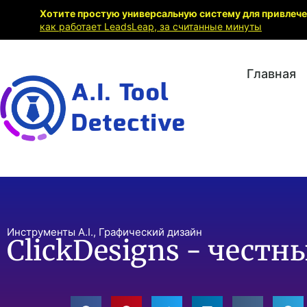
Хотите простую универсальную систему для привлеч
как работает LeadsLeap, за считанные минуты
Главная
Инструменты A.I.
,
Графический дизайн
ClickDesigns - честн