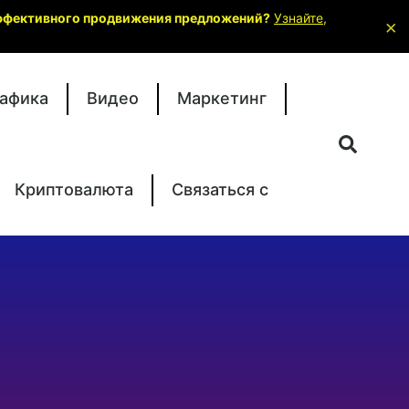
 эффективного продвижения предложений?
Узнайте,
×
афика
Видео
Маркетинг
Криптовалюта
Связаться с