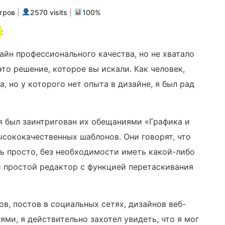
тров
|
2570 visits
|
100%
s
:
айн профессионального качества, но не хватало
то решение, которое вы искали. Как человек,
, но у которого нет опыта в дизайне, я был рад
 я был заинтригован их обещаниями «Графика и
сококачественных шаблонов. Они говорят, что
ь просто, без необходимости иметь какой-либо
и простой редактор с функцией перетаскивания
, постов в социальных сетях, дизайнов веб-
ями, я действительно захотел увидеть, что я мог