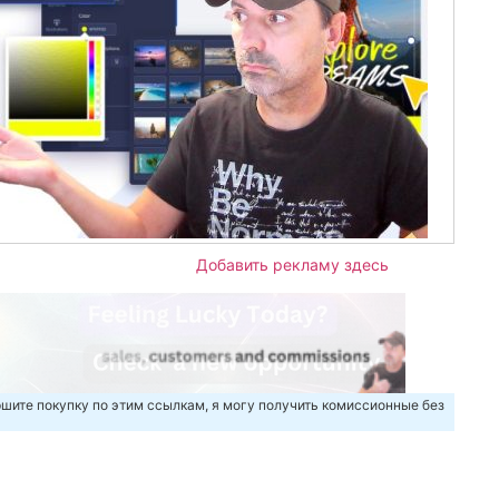
Добавить рекламу здесь
шите покупку по этим ссылкам, я могу получить комиссионные без
m
авить