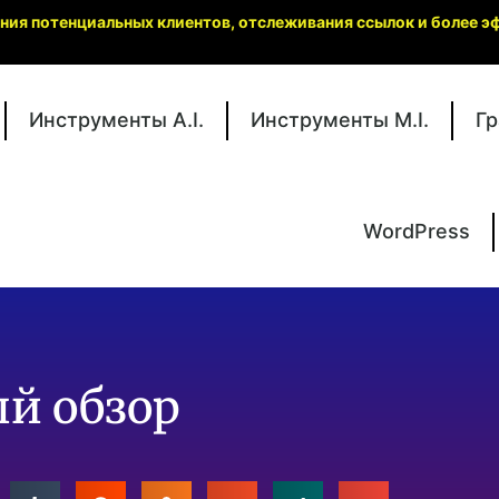
ения потенциальных клиентов, отслеживания ссылок и более
Инструменты A.I.
Инструменты M.I.
Гр
WordPress
ый обзор