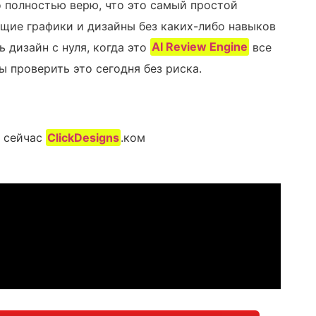
 полностью верю, что это самый простой
ющие графики и дизайны без каких-либо навыков
ь дизайн с нуля, когда это
AI Review Engine
все
ы проверить это сегодня без риска.
о сейчас
ClickDesigns
.ком