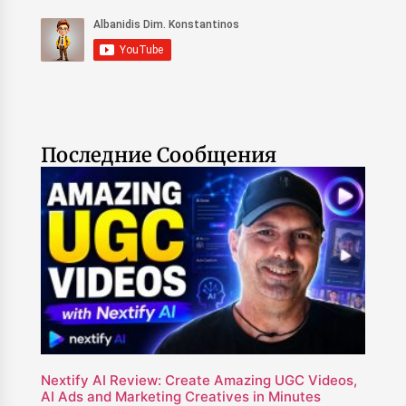
Последние Сообщения
Nextify AI Review: Create Amazing UGC Videos,
AI Ads and Marketing Creatives in Minutes