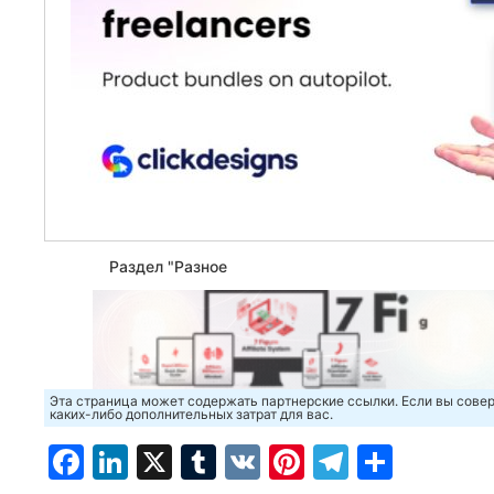
Раздел "Разное
Эта страница может содержать партнерские ссылки. Если вы совер
каких-либо дополнительных затрат для вас.
Facebook
LinkedIn
X
Tumblr
VK
Pinterest
Telegra
Отпр