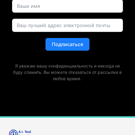
Подписаться
Я уважаю вашу конфиденциальность и никогда не
буду спамить. Вы можете отказаться от рассылки в
любое время.