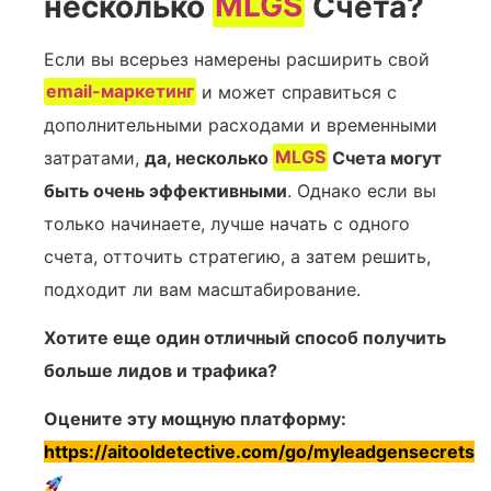
несколько
MLGS
Счета?
Если вы всерьез намерены расширить свой
email-маркетинг
и может справиться с
дополнительными расходами и временными
затратами,
да, несколько
MLGS
Счета могут
быть очень эффективными
. Однако если вы
только начинаете, лучше начать с одного
счета, отточить стратегию, а затем решить,
подходит ли вам масштабирование.
Хотите еще один отличный способ получить
больше лидов и трафика?
Оцените эту мощную платформу:
https://aitooldetective.com/go/myleadgensecrets