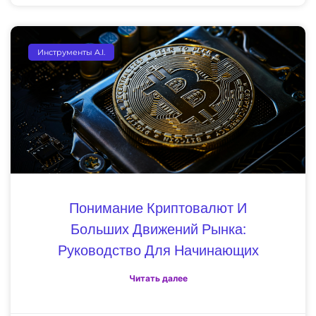
Инструменты A.I.
Понимание Криптовалют И
Больших Движений Рынка:
Руководство Для Начинающих
Читать далее