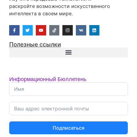
Хотите, Чтобы Я
Протестировал И
Проанализировал Новый
Инструмент?
Напишите Мне И Сообщите О
Своих Мыслях.