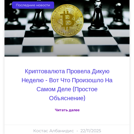
Последние новости
Криптовалюта Провела Дикую
Неделю - Вот Что Произошло На
Самом Деле (простое
Объяснение)
Читать далее
Костас Албанидис
22/11/2025