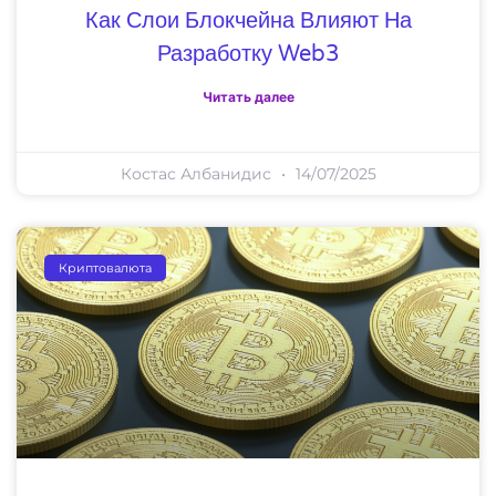
Как Слои Блокчейна Влияют На
Разработку Web3
Читать далее
Костас Албанидис
14/07/2025
Криптовалюта