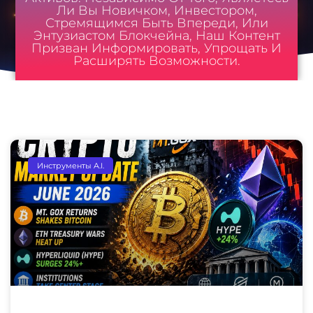
Ли Вы Новичком, Инвестором,
Стремящимся Быть Впереди, Или
Энтузиастом Блокчейна, Наш Контент
Призван Информировать, Упрощать И
Расширять Возможности.
Инструменты A.I.