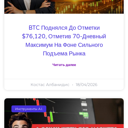
BTC Поднялся До Отметки
$76,120, Отметив 70-Дневный
Максимум На Фоне Сильного
Подъема Рынка
Читать далее
Костас Албанидис
18/04/2026
Инструменты A.I.