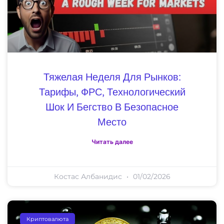
Тяжелая Неделя Для Рынков:
Тарифы, ФРС, Технологический
Шок И Бегство В Безопасное
Место
Читать далее
Костас Албанидис
01/02/2026
Криптовалюта