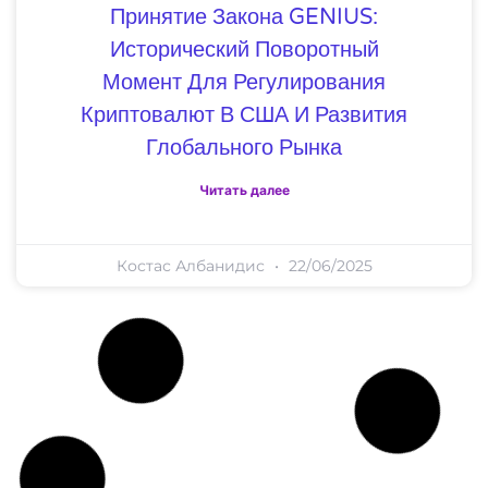
Принятие Закона GENIUS:
Исторический Поворотный
Момент Для Регулирования
Криптовалют В США И Развития
Глобального Рынка
Читать далее
Костас Албанидис
22/06/2025