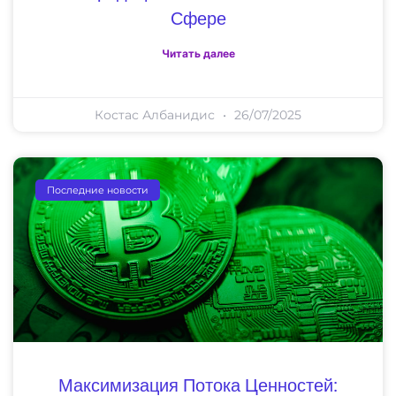
Сфере
Читать далее
Костас Албанидис
26/07/2025
Последние новости
Максимизация Потока Ценностей: