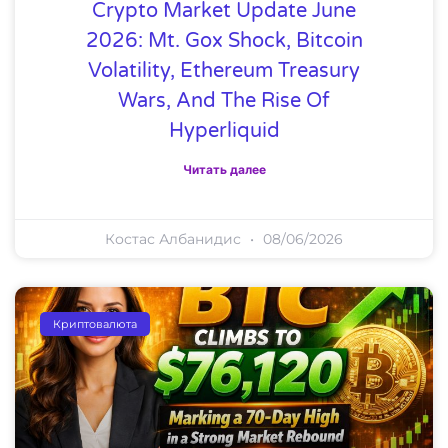
Crypto Market Update June
2026: Mt. Gox Shock, Bitcoin
Volatility, Ethereum Treasury
Wars, And The Rise Of
Hyperliquid
Читать далее
Костас Албанидис
08/06/2026
Криптовалюта