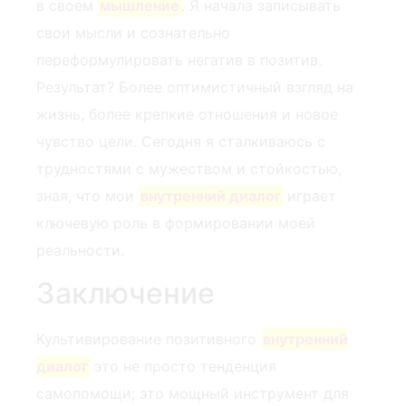
в своем
мышление
. ⁤Я начала записывать
свои мысли и сознательно
переформулировать негатив в позитив.
Результат? Более оптимистичный взгляд на
жизнь, более крепкие отношения и новое
чувство цели. Сегодня я сталкиваюсь с
трудностями с мужеством и стойкостью,
зная, что мои
внутренний диалог
играет
ключевую роль в формировании моей
реальности.
Заключение
Культивирование позитивного
внутренний
диалог
это не просто тенденция
самопомощи; это мощный инструмент для