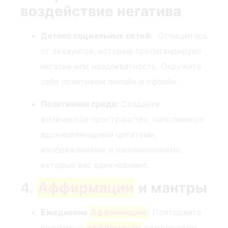
воздействие негатива
Детокс социальных сетей:
⁢ Отпишитесь
от аккаунтов, которые пропагандируют
негатив или неадекватность. Окружите
себя позитивом онлайн и офлайн.
Позитивная среда:
Создайте
физическое пространство, наполненное
вдохновляющими цитатами,
изображениями и напоминаниями,
которые вас вдохновляют.
4.
Аффирмации
и мантры
Ежедневно
Аффирмации
:
Повторяйте
позитивно‌
аффирмации
каждое утро.