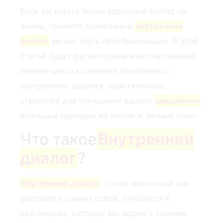
Если вы ищете более здоровый взгляд на
жизнь, примите позитивный⁣
внутренний
диалог
может быть преобразующим. В этой
статье будут рассмотрены многочисленные
преимущества развития позитивного
внутреннего диалога, практические
стратегии для улучшения вашего
мышление
,
реальные примеры из жизни и личный опыт.
Что такое
Внутренний
диалог
?
Внутренний диалог
, также известный как
разговор с самим собой, относится к
разговорам, которые мы ведем с самими