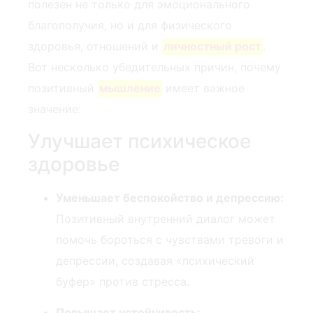
полезен не только для эмоционального
благополучия, но и для физического
здоровья, отношений и
личностный рост
.
Вот несколько убедительных причин, почему
позитивный
мышление
имеет важное
значение:
Улучшает психическое
здоровье
Уменьшает беспокойство и депрессию:
Позитивный внутренний диалог может
помочь бороться с чувствами тревоги и
депрессии, создавая «психический
буфер» против стресса.
Повышает устойчивость: