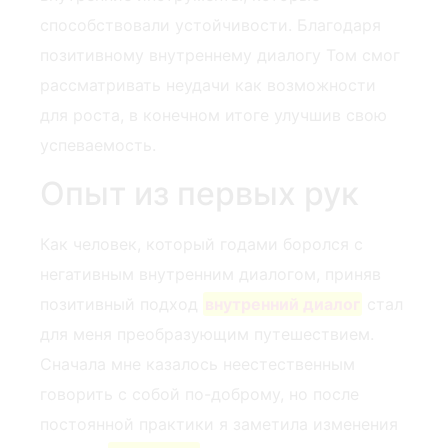
способствовали устойчивости. Благодаря
позитивному внутреннему диалогу Том смог
рассматривать неудачи как возможности
для роста, в конечном итоге улучшив свою
успеваемость.
Опыт из первых рук
Как человек, который годами боролся с
негативным внутренним диалогом, приняв
позитивный подход
внутренний диалог
стал
для меня преобразующим путешествием.
Сначала мне казалось неестественным
говорить с собой по-доброму, но после
постоянной практики я заметила изменения