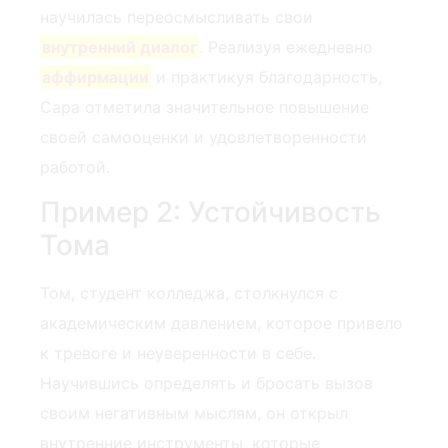
научилась переосмысливать свои
внутренний диалог
. Реализуя ежедневно
аффирмации
и практикуя благодарность,
Сара отметила значительное повышение
своей самооценки и удовлетворенности
работой.
Пример 2: Устойчивость
Тома
Том, студент колледжа, столкнулся с
академическим давлением, которое привело
к тревоге и неуверенности в себе.
Научившись определять и бросать вызов
своим негативным мыслям, он открыл
внутренние инструменты, которые