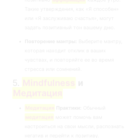
Такие утверждения, как «Я способен»
или «Я заслуживаю счастья», могут
задать позитивный тон вашему дню.
Повторение мантры:
Выберите мантру,
которая находит отклик в ваших
чувствах, и повторяйте ее во время
стресса или сомнений.
5.‍
Mindfulness
и
Медитация
Медитация
⁢ Практики:
Обычный
медитация
может помочь вам
настроиться на свои мысли, распознать
негатив и перейти к позитиву.