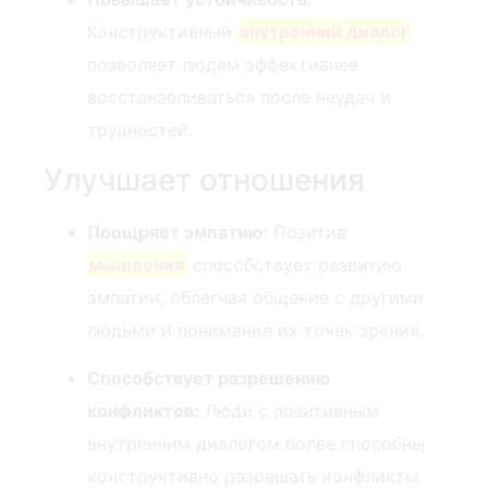
Конструктивный
внутренний диалог
позволяет людям эффективнее
восстанавливаться после неудач и
трудностей.
Улучшает отношения
Поощряет эмпатию:
Позитив
мышление
способствует развитию
эмпатии, облегчая общение с другими
людьми и понимание их точек зрения.
Способствует разрешению
конфликтов:
Люди с позитивным
внутренним диалогом более способны
конструктивно разрешать конфликты.