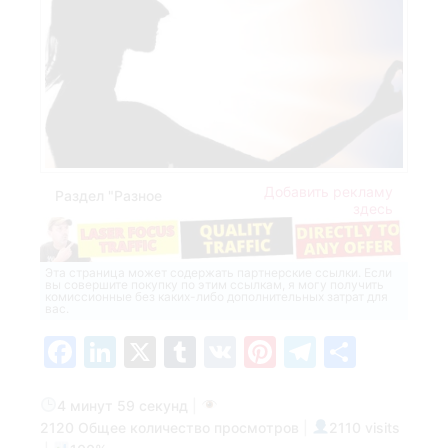
Добавить рекламу
Раздел "Разное
здесь
Эта страница может содержать партнерские ссылки. Если
вы совершите покупку по этим ссылкам, я могу получить
комиссионные без каких-либо дополнительных затрат для
вас.
Facebook
LinkedIn
X
Tumblr
VK
Pinterest
Telegra
Отпр
4 минут 59 секунд
|
2120 Общее количество просмотров
|
2110 visits