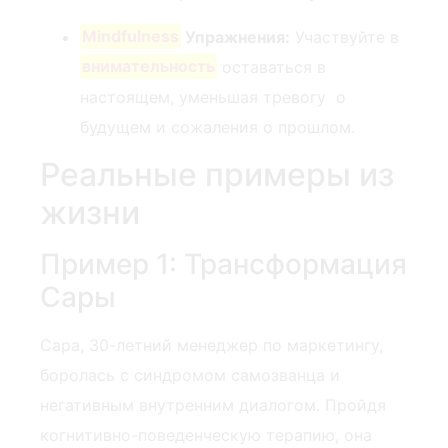
Mindfulness
Упражнения:
Участвуйте в
внимательность
⁤ оставаться в
настоящем, ⁣уменьшая ⁣тревогу ⁤ о
будущем и ⁢сожаления о прошлом.
Реальные примеры из
жизни
Пример 1: Трансформация
Сары
Сара, 30-летний менеджер по маркетингу,
боролась с синдромом самозванца и
негативным внутренним диалогом. Пройдя
когнитивно-поведенческую терапию, она