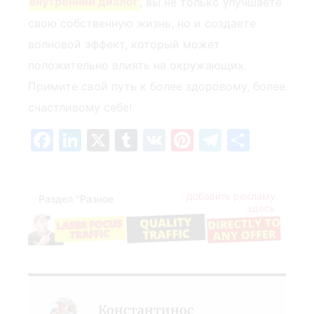
внутренний диалог
, вы не только улучшаете
свою собственную жизнь, но и создаете
волновой эффект, который может
положительно влиять на окружающих.
Примите свой путь к более здоровому, более
счастливому себе!
Facebook
LinkedIn
X
Tumblr
VK
Pinterest
Telegra
Отпр
добавить рекламу
Раздел "Разное
здесь
Константинос