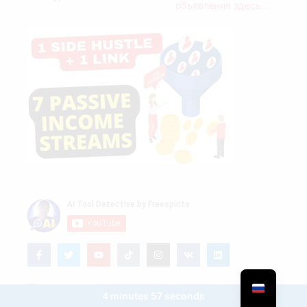
объявления здесь...
4 minutes 57 seconds