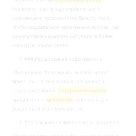
позволяет нам лучше справляться с
жизненными трудностями. Вместо того,
чтобы поддаваться негативным мыслям, мы
можем переосмыслить ситуации в более
конструктивном свете.
### Расширенная креативность
‌ Поощрение позитивных мыслей ‌может
привести к повышению креативности.
Поддерживающее
внутренний диалог
продвигает ‍a
мышление
открытая для
новых идей и возможностей.
### Улучшение физического здоровья
Исследования показывают, что позитивный