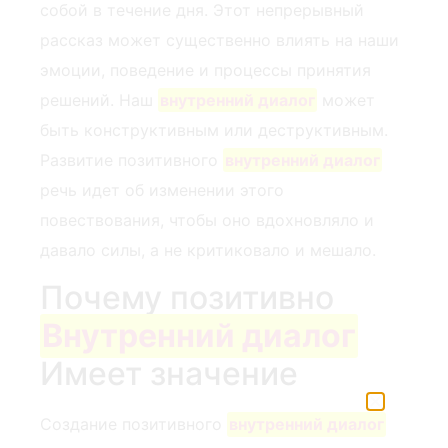
собой ‌в течение дня. Этот непрерывный
рассказ может существенно влиять на наши
эмоции, поведение и процессы принятия
решений. Наш
внутренний диалог
может
быть конструктивным или деструктивным.
Развитие позитивного
внутренний диалог
речь идет об изменении этого
повествования, чтобы оно вдохновляло и
давало силы, а не критиковало и мешало.
Почему позитивно‌
Внутренний диалог
Имеет значение
Создание позитивного
внутренний диалог