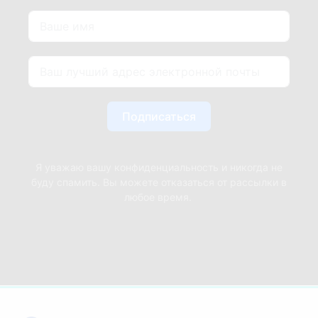
Подписаться
Я уважаю вашу конфиденциальность и никогда не
буду спамить. Вы можете отказаться от рассылки в
любое время.