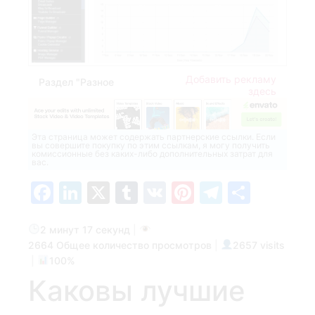
Добавить рекламу
Раздел "Разное
здесь
Эта страница может содержать партнерские ссылки. Если
вы совершите покупку по этим ссылкам, я могу получить
комиссионные без каких-либо дополнительных затрат для
вас.
Facebook
LinkedIn
X
Tumblr
VK
Pinterest
Telegra
Отпр
2 минут 17 секунд
|
2664 Общее количество просмотров
|
2657 visits
|
100%
Каковы ⁤лучшие