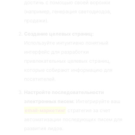
достичь с помощью своей воронки
(например, генерация светодиодов,
продажи).
Создание целевых страниц:
⁣Используйте интуитивно понятный
интерфейс для разработки
привлекательных целевых страниц,
которые собирают информацию для
посетителей.
Настройте последовательности
электронных писем:
Интегрируйте ваш
email-маркетинг
стратегия за счет
автоматизации последующих писем для
развития лидов.