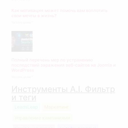
Как мотивация может помочь вам воплотить
свои мечты в жизнь?
Читать далее "
Полный перечень мер по устранению
последствий заражения веб-сайтов на Joomla и
WordPress
Читать далее "
Инструменты A.I. Фильтр
и теги
LeadsLeap
Маркетинг
Управление кампаниями