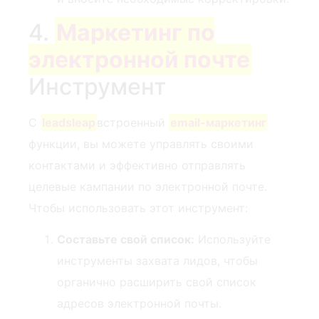
4.
Маркетинг по
электронной почте
Инструмент
С
leadsleap
⁣встроенный‍
email-маркетинг
функции, вы можете ‍управлять​ своими
контактами и⁤ эффективно отправлять
целевые кампании по электронной почте.
Чтобы​ использовать этот ⁤инструмент:
Составьте свой список:
Используйте
инструменты захвата лидов, чтобы
органично расширить свой список
адресов электронной почты.