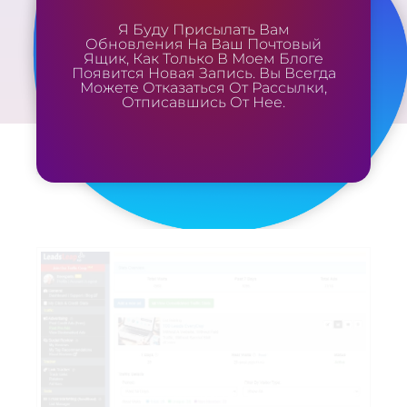
Я Буду Присылать Вам
Обновления На Ваш Почтовый
Ящик, Как Только В Моем Блоге
Появится Новая Запись. Вы Всегда
Можете Отказаться От Рассылки,
Отписавшись От Нее.