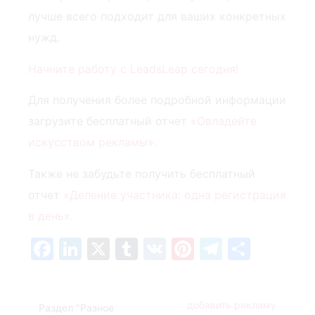
лучше всего подходит для ваших конкретных
нужд.
Начните работу с LeadsLeap сегодня!
Для получения более подробной информации
загрузите бесплатный отчет
«Овладейте
искусством рекламы».
Также не забудьте получить бесплатный
отчет
«Деление участника: одна регистрация
в день».
Facebook
LinkedIn
X
Tumblr
VK
Pinterest
Telegra
Отпр
добавить рекламу
Раздел "Разное