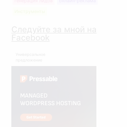
генерация лидов
онлайн-реклама
Инструменты
Следуйте за мной на
Facebook
Универсальное
предложение