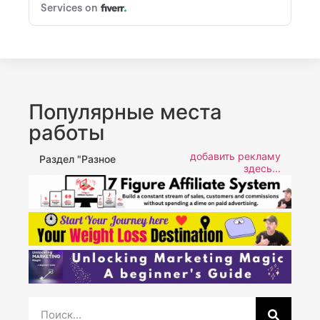
Популярные места
работы
добавить рекламу
Раздел "Разное
здесь...