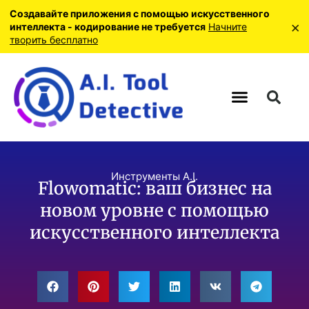
Создавайте приложения с помощью искусственного
×
интеллекта - кодирование не требуется
Начните
творить бесплатно
Инструменты A.I.
Flowomatic: ваш бизнес на
новом уровне с помощью
искусственного интеллекта