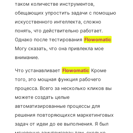
таком количестве инструментов,
обещающих упростить задачи с помощью
искусственного интеллекта, сложно
понять, что действительно работает.
Однако после тестирования
Flowomatic
Могу сказать, что она привлекла мое
внимание.
Что устанавливает
Flowomatic
Кроме
того, это мощная функция рабочего
процесса. Всего за несколько кликов вы
можете создать целые
автоматизированные процессы для
решения повторяющихся маркетинговых
задач от идеи до ее выполнения. Я был
мгновенно заинтригован тем, сколько