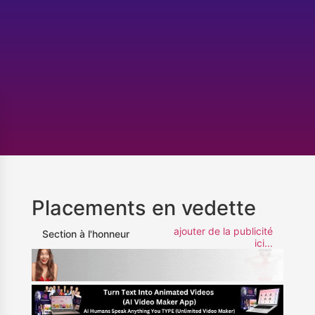
Placements en vedette
ajouter de la publicité
Section à l'honneur
ici...