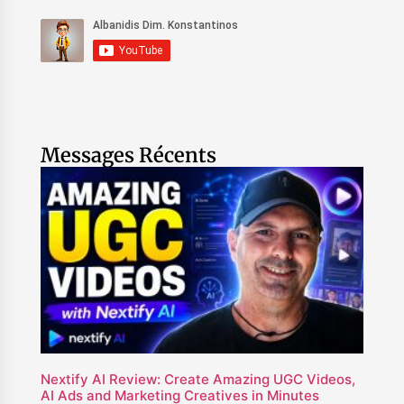
Messages Récents
Nextify AI Review: Create Amazing UGC Videos,
AI Ads and Marketing Creatives in Minutes