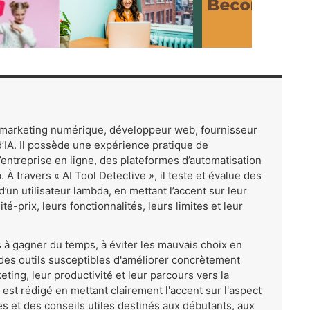
u marketing numérique, développeur web, fournisseur
d’IA. Il possède une expérience pratique de
’entreprise en ligne, des plateformes d’automatisation
À travers « AI Tool Detective », il teste et évalue des
’un utilisateur lambda, en mettant l’accent sur leur
té-prix, leurs fonctionnalités, leurs limites et leur
rs à gagner du temps, à éviter les mauvais choix en
 des outils susceptibles d'améliorer concrètement
eting, leur productivité et leur parcours vers la
est rédigé en mettant clairement l'accent sur l'aspect
s et des conseils utiles destinés aux débutants, aux