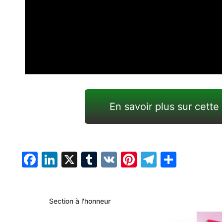
En savoir plus sur cette
Facebook
LinkedIn
X
Tumblr
VK
Pinterest
Telegra
Parta
Section à l'honneur