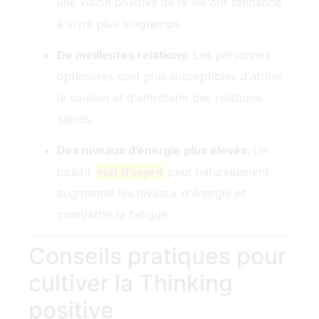
une vision positive de la vie ont tendance
à vivre plus longtemps.
De meilleures relations
: Les personnes
optimistes sont plus susceptibles d'attirer
le soutien et d'entretenir des relations
saines.
Des niveaux d'énergie plus élevés
: Un
positif
état d'esprit
peut naturellement
augmenter les niveaux d'énergie et
combattre la fatigue.
Conseils pratiques pour
cultiver la ‍Thinking
positive