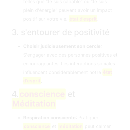
telles que "Je suis capable" ou "Je suis
plein d'énergie" peuvent avoir un impact
positif sur votre vie.
état d'esprit
.
3. s'entourer de positivité
Choisir judicieusement son cercle
:
S'engager avec des personnes positives et
encourageantes. Les interactions sociales
influencent considérablement notre
état
d'esprit
.
4.
conscience
et
Méditation
Respiration consciente
: Pratiquer
conscience
et
méditation
peut calmer