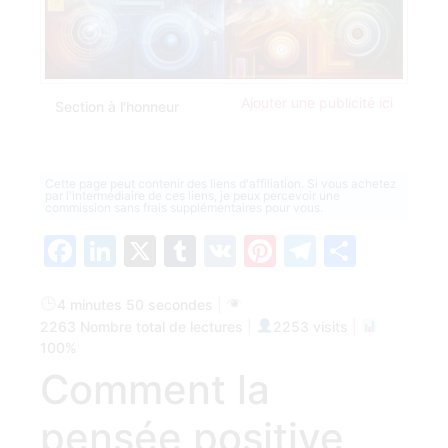
Ajouter une publicité ici
Section à l'honneur
Cette page peut contenir des liens d'affiliation. Si vous achetez
par l'intermédiaire de ces liens, je peux percevoir une
commission sans frais supplémentaires pour vous.
Facebook
LinkedIn
X
Tumblr
VK
Pinterest
Telegra
Parta
4 minutes 50 secondes
|
2263 Nombre total de lectures
|
2253 visits
|
100%
Comment la
pensée positive‍