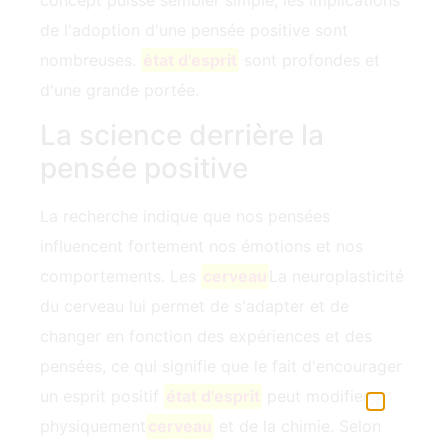
concept puisse sembler simple, les implications
de l'adoption d'une pensée positive sont
nombreuses.
état d'esprit
sont profondes et
d'une grande portée.
La science derrière la
pensée positive
La recherche indique que nos pensées
influencent fortement nos émotions et nos
comportements. Les
cerveau
La neuroplasticité
du cerveau lui permet de s'adapter et de
changer en fonction des expériences et des
pensées, ce qui signifie que le fait d'encourager
un esprit positif ‍
état d'esprit
peut modifier
physiquement
cerveau
et de la chimie. Selon