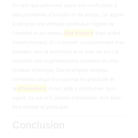
En tant que personne ayant été confrontée à
des problèmes d'anxiété et de stress, j'ai appris
à adopter une attitude positive à l'égard de
l'anxiété et du stress.
état d'esprit
s'est avéré
transformateur. En orientant consciemment mes
pensées vers la positivité et le soin de soi, ‍j'ai
constaté des augmentations notables de mes
niveaux d'énergie. Des pratiques simples
comme la tenue d'un journal de gratitude et
la
affirmations
m'ont aidé à réinitialiser mon
esprit, ce qui m'a permis d'améliorer mon bien-
être mental et physique.
Conclusion