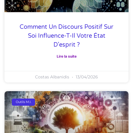
Comment Un Discours Positif Sur
Soi Influence-T-Il Votre État
D'esprit ?
Lire la suite
Costas Albanidis
13/04/2026
Outils M.I.