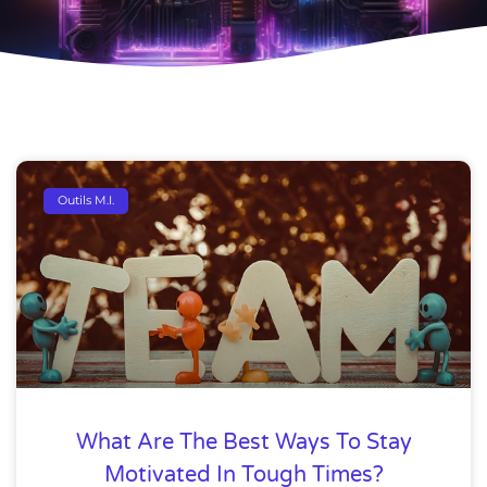
Outils M.I.
What Are The Best Ways To Stay
Motivated In Tough Times?