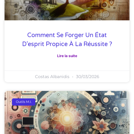
Comment Se Forger Un État
D'esprit Propice À La Réussite ?
Lire la suite
Costas Albanidis
30/03/2026
Outils M.I.