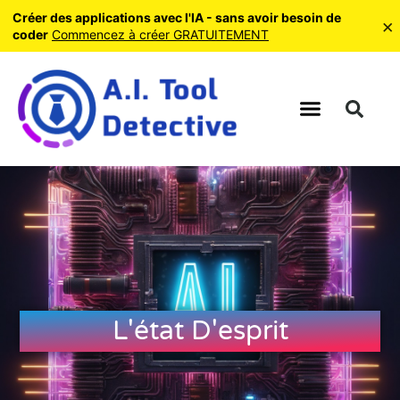
Créer des applications avec l'IA - sans avoir besoin de
×
coder
Commencez à créer GRATUITEMENT
L'état D'esprit