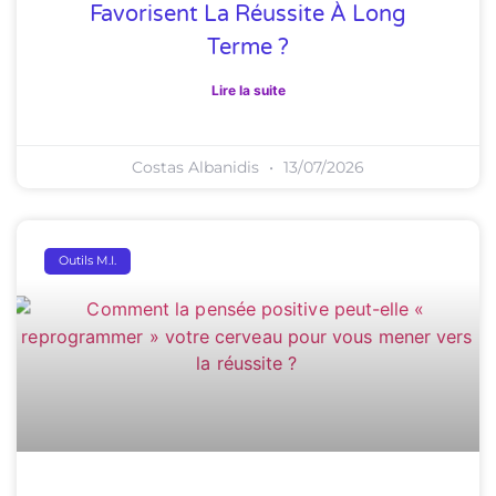
Favorisent La Réussite À Long
Terme ?
Lire la suite
Costas Albanidis
13/07/2026
Outils M.I.