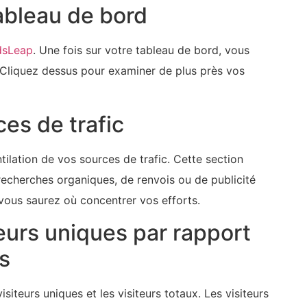
tableau de bord
dsLeap
. Une fois sur votre tableau de bord, vous
c". Cliquez dessus pour examiner de plus près vos
es de trafic
ntilation de vos sources de trafic. Cette section
 recherches organiques, de renvois ou de publicité
 vous saurez ‍où concentrer vos efforts.
teurs uniques par rapport
s
isiteurs uniques et les visiteurs totaux. Les visiteurs