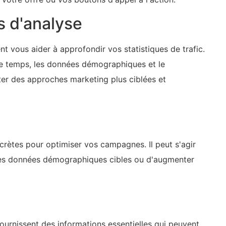
ls d'analyse
t vous aider à approfondir vos statistiques de trafic.
le temps, les données démographiques et le
er des approches marketing plus ciblées et
crètes pour optimiser vos campagnes. Il peut s'agir
r les données démographiques cibles ou d'augmenter
fournissent des informations essentielles qui peuvent