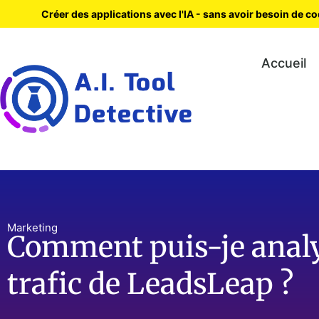
Créer des applications avec l'IA - sans avoir besoin de c
Accueil
Marketing
Comment puis-je analys
trafic de LeadsLeap ?