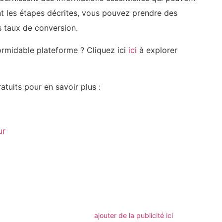
nt les étapes décrites, vous pouvez prendre des
s taux de conversion.
 formidable plateforme ? Cliquez ici
ici
à explorer
tuits pour en savoir plus :
ur
m
ger
ajouter de la publicité ici