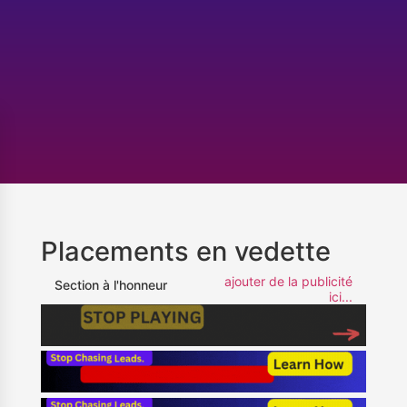
Placements en vedette
ajouter de la publicité
Section à l'honneur
ici...