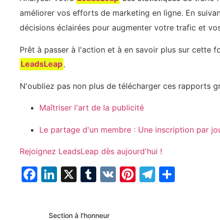
améliorer vos efforts de marketing en ligne. En suiva
décisions éclairées pour augmenter votre trafic et vo
Prêt à passer à l'action ‍et à en savoir plus sur cette
LeadsLeap
.
N'oubliez pas non plus de télécharger ces rapports gra
Maîtriser l'art de la publicité
Le partage d'un membre : Une inscription par jo
Rejoignez LeadsLeap dès aujourd'hui !
Facebook
LinkedIn
X
Tumblr
VK
Pinterest
Telegra
Parta
Section à l'honneur