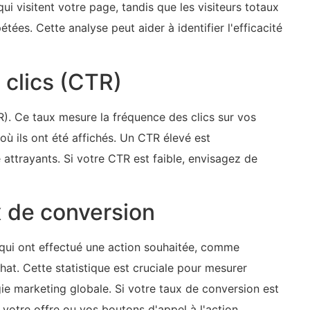
i visitent votre page, tandis que les visiteurs totaux
tées. Cette analyse peut aider à identifier l'efficacité
e clics (CTR)
R). Ce taux mesure la fréquence des clics sur vos
ù ils ont été affichés. Un CTR élevé est
 attrayants. Si votre CTR est faible, envisagez de
x de conversion
 qui ont effectué une action souhaitée, comme
chat. Cette statistique est cruciale pour mesurer
égie marketing globale. Si votre taux de conversion est
 votre offre ou vos boutons d'appel à l'action.