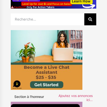
Ajoutez vos annonces
Section à l'honneur
ici...