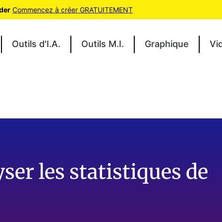
oder
Commencez à créer GRATUITEMENT
Outils d'I.A.
Outils M.I.
Graphique
Vi
er les statistiques de