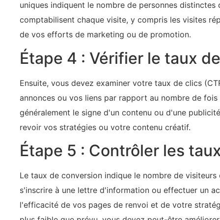
uniques indiquent le nombre de personnes distinctes qu
comptabilisent chaque visite, y compris les visites répé
de vos efforts de marketing ou de promotion.
Étape 4 : Vérifier le taux d
Ensuite, vous devez examiner votre taux de clics (CT
annonces ou vos liens par rapport au nombre de fois o
généralement le signe d'un contenu ou d'une publicité
revoir vos stratégies ou votre contenu créatif.
Étape 5 : Contrôler les tau
Le taux de conversion indique le nombre de visiteurs
s'inscrire à une lettre d'information ou effectuer un a
‍l'efficacité de vos pages de renvoi et de votre strat
plus faible que prévu, vous devez peut-être améliorer