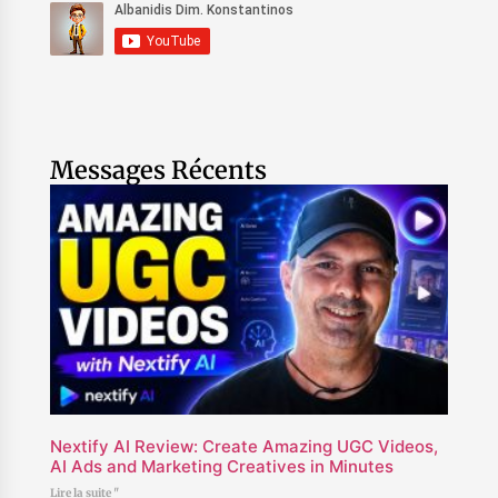
Messages Récents
Nextify AI Review: Create Amazing UGC Videos,
AI Ads and Marketing Creatives in Minutes
Lire la suite "