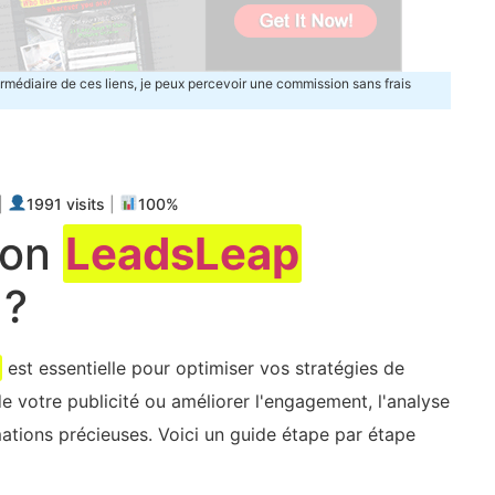
termédiaire de ces liens, je peux percevoir une commission sans frais
m
ger
|
1991 visits
|
100%
mon
LeadsLeap
 ?
p
est essentielle pour optimiser vos stratégies de
de votre publicité ou améliorer l'engagement, l'analyse
ations précieuses. ‍Voici un guide étape par étape