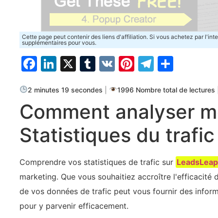
Cette page peut contenir des liens d'affiliation. Si vous achetez par l'in
supplémentaires pour vous.
Facebook
LinkedIn
X
Tumblr
VK
Pinterest
Telegra
Parta
2 minutes 19 secondes
|
1996 Nombre total de lectures
Comment analyser 
Statistiques du trafic
Comprendre vos statistiques de trafic sur
LeadsLea
marketing. Que vous souhaitiez accroître l'efficacité 
de vos données de trafic peut vous fournir des inform
pour y parvenir efficacement.