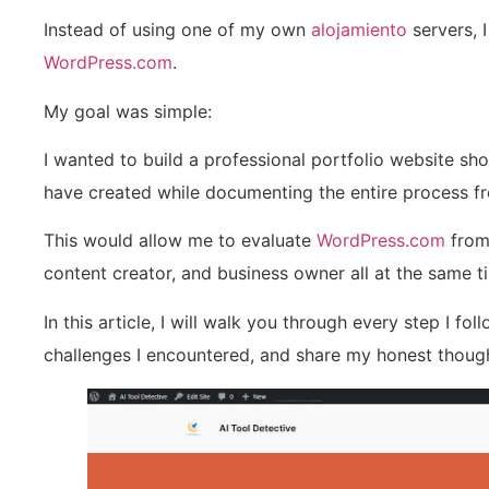
Instead of using one of my own
alojamiento
servers, I
WordPress.com
.
My goal was simple:
I wanted to build a professional portfolio website s
have created while documenting the entire process fro
This would allow me to evaluate
WordPress.com
from 
content creator, and business owner all at the same t
In this article, I will walk you through every step I f
challenges I encountered, and share my honest though