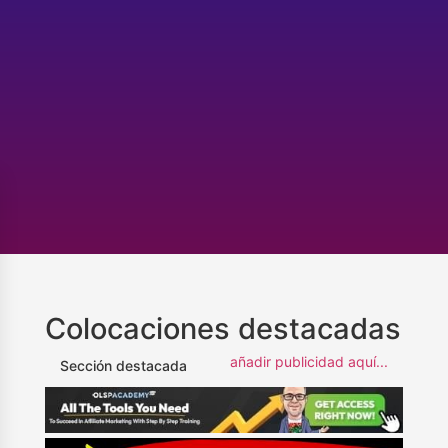
Colocaciones destacadas
añadir publicidad aquí...
Sección destacada