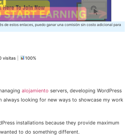
és de estos enlaces, puedo ganar una comisión sin costo adicional para
m
rtir
 visitas
|
100%
 managing
alojamiento
servers, developing WordPress
 am always looking for new ways to showcase my work
rdPress installations because they provide maximum
 I wanted to do something different.