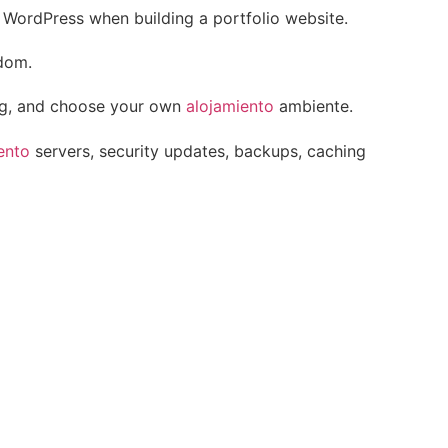
 WordPress when building a portfolio website.
edom.
ng, and choose your own
alojamiento
ambiente.
ento
servers, security updates, backups, caching