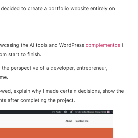
 decided to create a portfolio website entirely on
howcasing the AI tools and WordPress
complementos
I
m start to finish.
the perspective of a developer, entrepreneur,
ime.
ollowed, explain why I made certain decisions, show the
ts after completing the project.