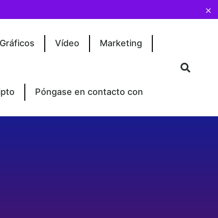
×
Gráficos
Vídeo
Marketing
ipto
Póngase en contacto con