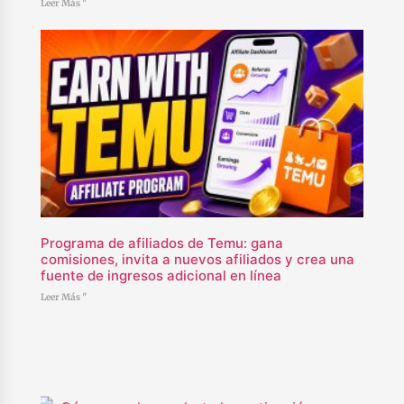
Leer Más "
Programa de afiliados de Temu: gana
comisiones, invita a nuevos afiliados y crea una
fuente de ingresos adicional en línea
Leer Más "