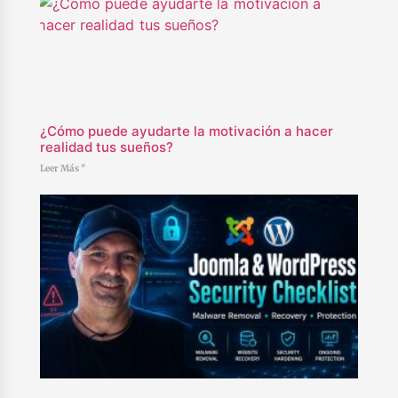
¿Cómo puede ayudarte la motivación a hacer
realidad tus sueños?
Leer Más "