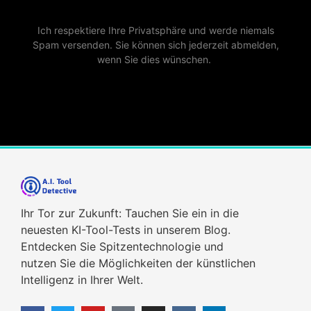
Ich respektiere Ihre Privatsphäre und werde niemals
Spam versenden. Sie können sich jederzeit abmelden,
wenn Sie dies wünschen.
Ihr Tor zur Zukunft: Tauchen Sie ein in die
neuesten KI-Tool-Tests in unserem Blog.
Entdecken Sie Spitzentechnologie und
nutzen Sie die Möglichkeiten der künstlichen
Intelligenz in Ihrer Welt.