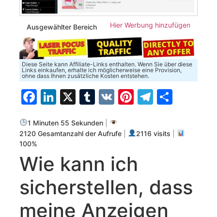
Hier Werbung hinzufügen
Ausgewählter Bereich
Diese Seite kann Affiliate-Links enthalten. Wenn Sie über diese
Links einkaufen, erhalte ich möglicherweise eine Provision,
ohne dass Ihnen zusätzliche Kosten entstehen.
Facebook
LinkedIn
X
Tumblr
VK
Pinterest
Telegra
Teilen
1 Minuten 55 Sekunden
|
2120 Gesamtanzahl der Aufrufe
|
2116 visits
|
100%
Wie kann ich
sicherstellen, dass
meine Anzeigen