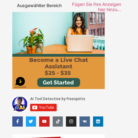
Fügen Sie Ihre Anzeigen
Ausgewählter Bereich
hier hinzu...