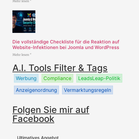
Mehr lesen "
Die vollständige Checkliste für die Reaktion auf
Website-Infektionen bei Joomla und WordPress
Mehr lesen "
A.I. Tools Filter & Tags
Werbung
Compliance
LeadsLeap-Politik
Anzeigenordnung
Vermarktungsregeln
Folgen Sie mir auf
Facebook
Ultimatives Angebot