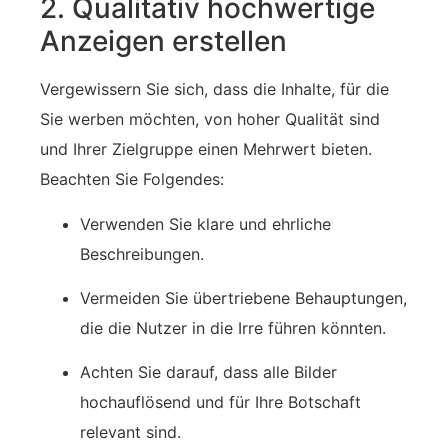
2. Qualitativ hochwertige
Anzeigen erstellen
Vergewissern Sie sich, dass die Inhalte, für die
Sie werben möchten, von hoher Qualität sind
und Ihrer Zielgruppe einen Mehrwert bieten.
Beachten Sie Folgendes:
Verwenden Sie klare und ehrliche
Beschreibungen.
Vermeiden Sie übertriebene Behauptungen,
die die Nutzer in die Irre führen könnten.
Achten Sie darauf, dass alle Bilder
hochauflösend und für Ihre Botschaft
relevant sind.