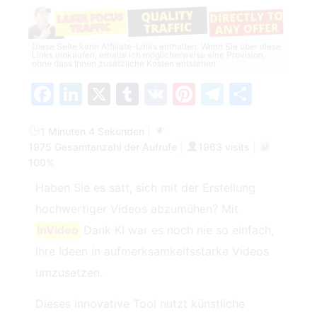
Diese Seite kann Affiliate-Links enthalten. Wenn Sie über diese
Links einkaufen, erhalte ich möglicherweise eine Provision,
ohne dass Ihnen zusätzliche Kosten entstehen.
Facebook
LinkedIn
X
Tumblr
VK
Pinterest
Telegra
Teilen
1 Minuten 4 Sekunden
|
1975 Gesamtanzahl der Aufrufe
|
1963 visits
|
100%
Haben Sie es satt, sich mit der Erstellung
hochwertiger Videos abzumühen? Mit
InVideo
Dank KI war es noch nie so einfach,
Ihre Ideen in aufmerksamkeitsstarke Videos
umzusetzen.
Dieses innovative Tool nutzt künstliche