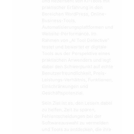
und Rezensent von KI-Tools mit
praktischer Erfahrung in den
Bereichen WordPress, Online-
Business-Tools,
Automatisierungsplattformen und
Website-Performance. Im
Rahmen von „AI Tool Detective“
testet und bewertet er digitale
Tools aus der Perspektive eines
praktischen Anwenders und legt
dabei den Schwerpunkt auf echte
Benutzerfreundlichkeit, Preis-
Leistungs-Verhältnis, Funktionen,
Einschränkungen und
Geschäftspotenzial.
Sein Ziel ist es, den Lesern dabei
zu helfen, Zeit zu sparen,
Fehlentscheidungen bei der
Softwareauswahl zu vermeiden
und Tools zu entdecken, die ihre