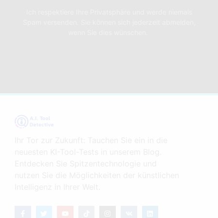
Ich respektiere Ihre Privatsphäre und werde niemals
Spam versenden. Sie können sich jederzeit abmelden,
wenn Sie dies wünschen.
Ihr Tor zur Zukunft: Tauchen Sie ein in die
neuesten KI-Tool-Tests in unserem Blog.
Entdecken Sie Spitzentechnologie und
nutzen Sie die Möglichkeiten der künstlichen
Intelligenz in Ihrer Welt.