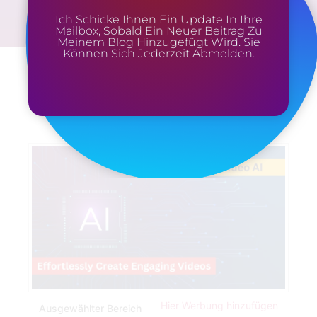
Ich Schicke Ihnen Ein Update In Ihre
Mailbox, Sobald Ein Neuer Beitrag Zu
Meinem Blog Hinzugefügt Wird. Sie
Können Sich Jederzeit Abmelden.
Hier Werbung hinzufügen
Ausgewählter Bereich