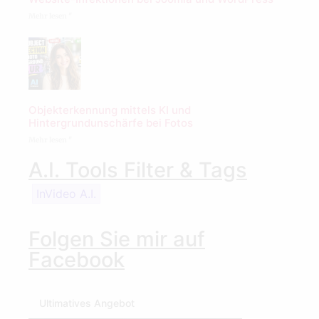
Mehr lesen "
Objekterkennung mittels KI und
Hintergrundunschärfe bei Fotos
Mehr lesen "
A.I. Tools Filter & Tags
InVideo A.I.
Folgen Sie mir auf
Facebook
Ultimatives Angebot