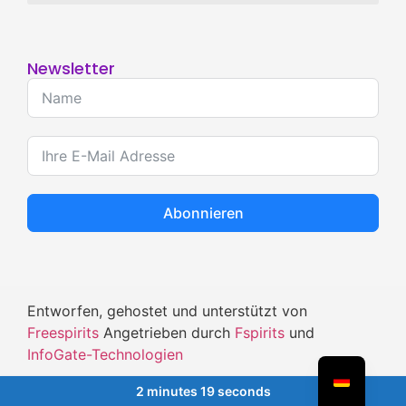
Newsletter
Abonnieren
Entworfen, gehostet und unterstützt von
Freespirits
Angetrieben durch
Fspirits
und
InfoGate-Technologien
2 minutes 19 seconds
MIT
UND LEIDENSCHAFT GEMACHT, UM WISSEN ZU TEILEN