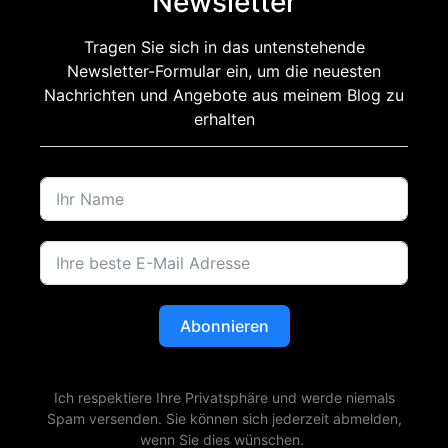
Newsletter
Tragen Sie sich in das untenstehende
Newsletter-Formular ein, um die neuesten
Nachrichten und Angebote aus meinem Blog zu
erhalten
Abonnieren
Ich respektiere Ihre Privatsphäre und werde niemals
Spam versenden. Sie können sich jederzeit abmelden,
wenn Sie dies wünschen.