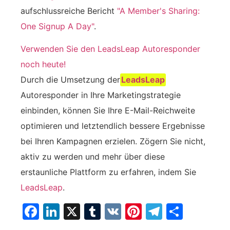
aufschlussreiche Bericht
"A Member's Sharing:
One Signup A Day"
.
Verwenden Sie den LeadsLeap Autoresponder
noch heute!
Durch die Umsetzung der
LeadsLeap
Autoresponder in Ihre Marketingstrategie
einbinden, können Sie Ihre E-Mail-Reichweite
optimieren und letztendlich bessere Ergebnisse
bei Ihren Kampagnen erzielen. Zögern Sie nicht,
aktiv zu werden und mehr über diese
erstaunliche Plattform zu erfahren, indem Sie
LeadsLeap
.
Facebook
LinkedIn
X
Tumblr
VK
Pinterest
Telegra
Teilen