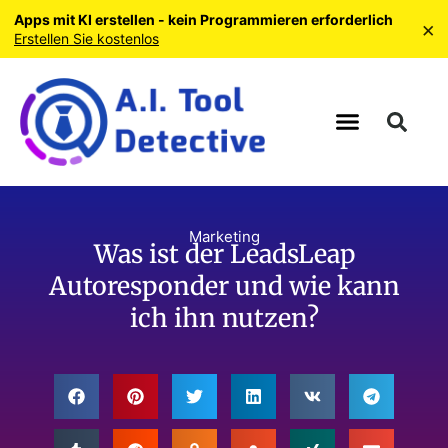
Apps mit KI erstellen - kein Programmieren erforderlich
×
Erstellen Sie kostenlos
Marketing
Was ist der LeadsLeap
Autoresponder und wie kann
ich ihn nutzen?