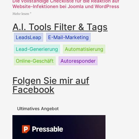
Die vollständige Checkliste für die Reaktion auf
Website-Infektionen bei Joomla und WordPress
Mehr lesen "
A.I. Tools Filter & Tags
LeadsLeap
E-Mail-Marketing
Lead-Generierung
Automatisierung
Online-Geschäft
Autoresponder
Folgen Sie mir auf
Facebook
Ultimatives Angebot