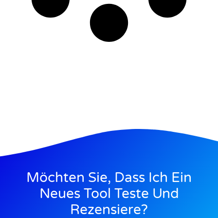
Möchten Sie, Dass Ich Ein
Neues Tool Teste Und
Rezensiere?