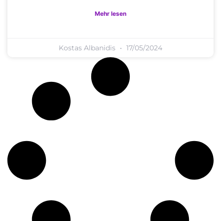
Mehr lesen
Kostas Albanidis
17/05/2024