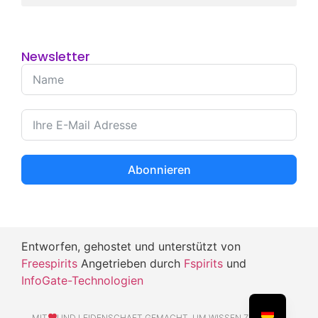
Newsletter
Abonnieren
Entworfen, gehostet und unterstützt von
Freespirits
Angetrieben durch
Fspirits
und
InfoGate-Technologien
MIT
UND LEIDENSCHAFT GEMACHT, UM WISSEN ZU TEILEN