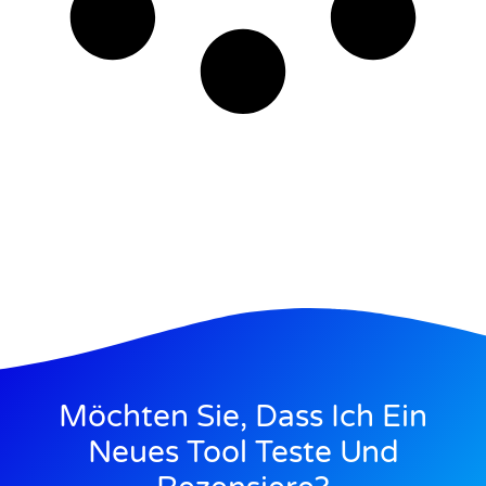
Möchten Sie, Dass Ich Ein
Neues Tool Teste Und