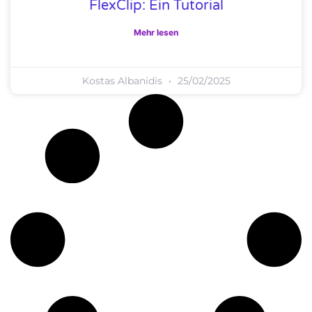
FlexClip: Ein Tutorial
Mehr lesen
Kostas Albanidis
25/02/2025