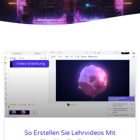
Video-Erstellung
So Erstellen Sie Lehrvideos Mit