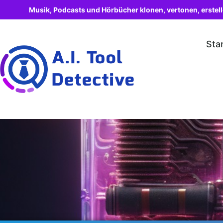
Musik, Podcasts und Hörbücher klonen, vertonen, erstel
Sta