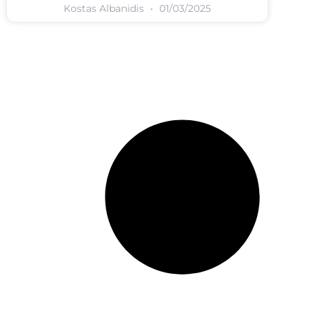
Kostas Albanidis
01/03/2025