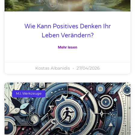
Wie Kann Positives Denken Ihr
Leben Verändern?
Mehr lesen
Kostas Albanidis
27/04/2026
M.I. Werkzeuge