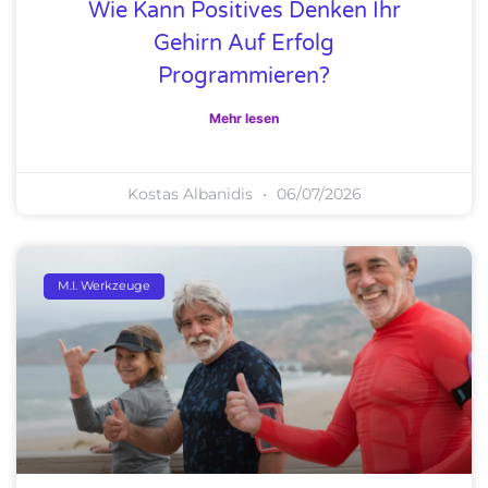
Wie Kann Positives Denken Ihr
Gehirn Auf Erfolg
Programmieren?
Mehr lesen
Kostas Albanidis
06/07/2026
M.I. Werkzeuge