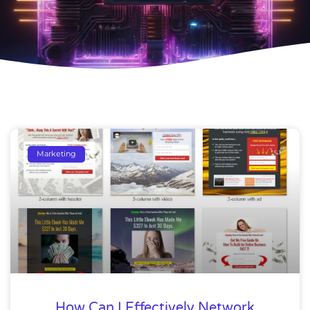
Marketing
How Can I Effectively Network