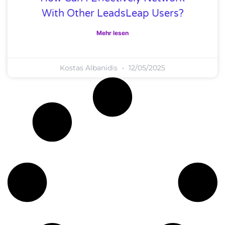
With Other LeadsLeap Users?
Mehr lesen
Kostas Albanidis
12/05/2025