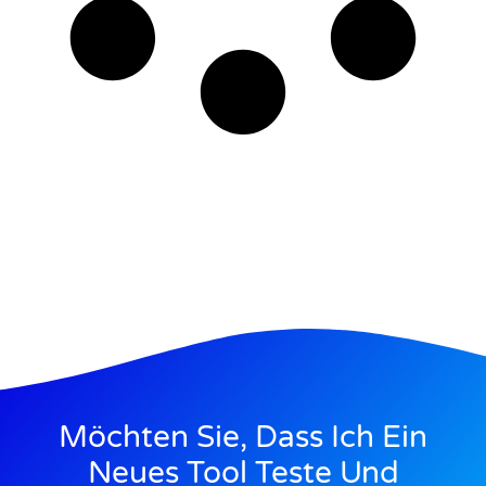
Möchten Sie, Dass Ich Ein
Neues Tool Teste Und