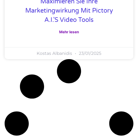
Maximieren Sie Ihre
Marketingwirkung Mit Pictory
A.I.'s Video Tools
Mehr lesen
Kostas Albanidis
23/01/2025