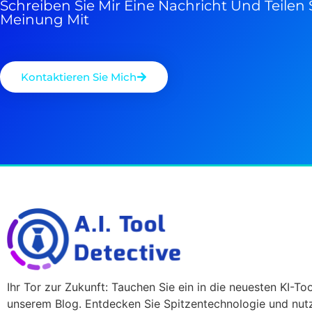
Schreiben Sie Mir Eine Nachricht Und Teilen S
Meinung Mit
Kontaktieren Sie Mich
Ihr Tor zur Zukunft: Tauchen Sie ein in die neuesten KI-Too
unserem Blog. Entdecken Sie Spitzentechnologie und nutz