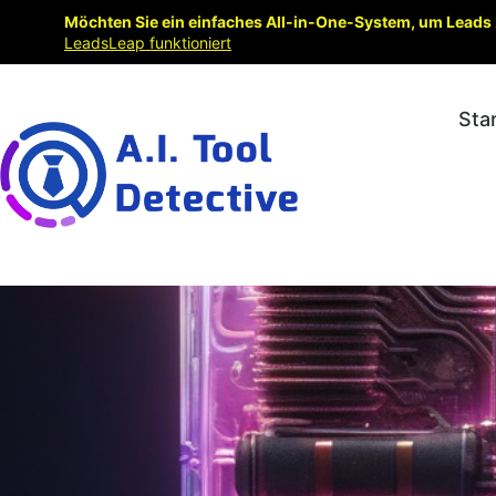
Möchten Sie ein einfaches All-in-One-System, um Leads 
LeadsLeap funktioniert
Sta