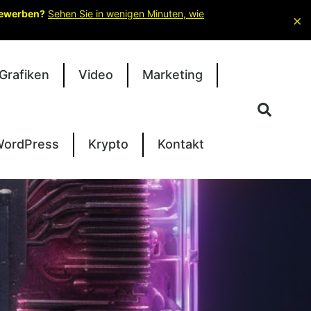
 bewerben?
Sehen Sie in wenigen Minuten, wie
×
Grafiken
Video
Marketing
ordPress
Krypto
Kontakt