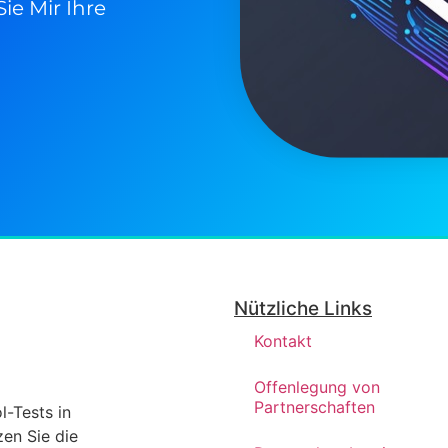
ie Mir Ihre
Nützliche Links
Kontakt
Offenlegung von
Partnerschaften
l-Tests in
en Sie die