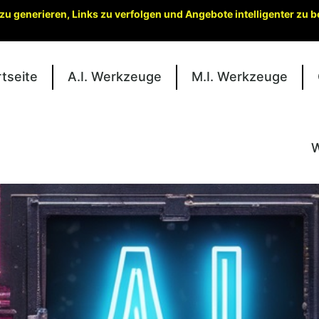
zu generieren, Links zu verfolgen und Angebote intelligenter zu
rtseite
A.I. Werkzeuge
M.I. Werkzeuge
W