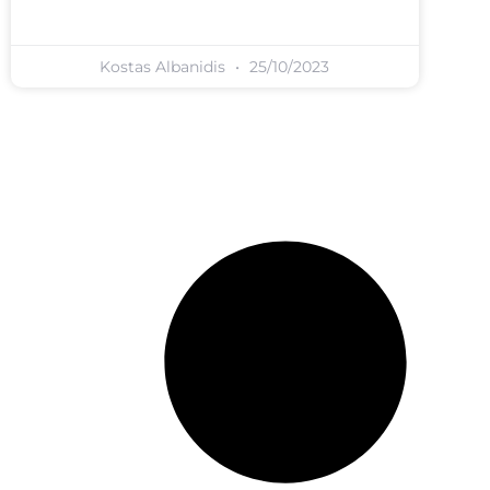
Kostas Albanidis
25/10/2023